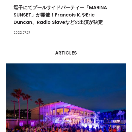
逗子にてプールサイドパーティー「MARINA
SUNSET」が開催！Francois K.やEric
Duncan、Radio Slaveなどの出演が決定
2022.07.27
ARTICLES