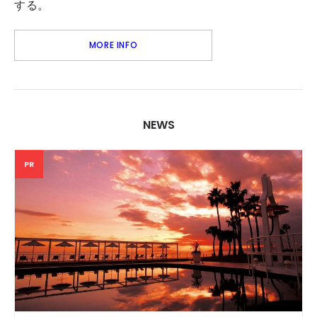
する。
MORE INFO
NEWS
PR