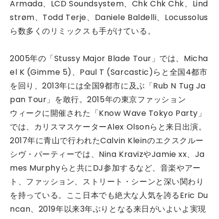
Armada、LCD Soundsystem、Chk Chk Chk、Lind
strøm、Todd Terje、Daniele Baldelli、Locussolus
ら数多くのリミックスも手がけている。
2005年の「Stussy Major Blade Tour」では、Micha
el K (Gimme 5)、Paul T (Sarcastic)らと全国4都市
を回り、2013年には全国9都市に及ぶ「Rub N Tug Ja
pan Tour」を敢行。2015年の東京ファッション
ウィークに開催された「Know Wave Tokyo Party」
では、カリスマスケーターAlex Olsonらと来日出演。
2017年に青山で行われたCalvin Kleinのエクスクルー
シヴ・パーティーでは、Nina KravizやJamie xx、Ja
mes Murphyらと共にDJ参加するなど、音楽やアー
ト、ファッション、ストリート・シーンと深い関わり
を持っている。ここ日本でも絶大な人気を誇るEric Du
ncan、2019年以来3年ぶりとなる来日がいよいよ実現