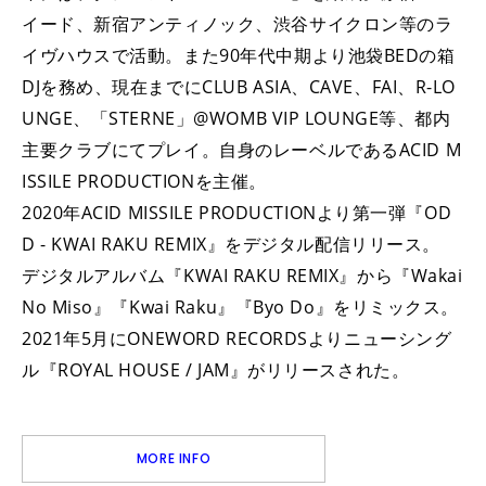
イード、新宿アンティノック、渋谷サイクロン等のラ
イヴハウスで活動。また90年代中期より池袋BEDの箱
DJを務め、現在までにCLUB ASIA、CAVE、FAI、R-LO
UNGE、「STERNE」@WOMB VIP LOUNGE等、都内
主要クラブにてプレイ。自身のレーベルであるACID M
ISSILE PRODUCTIONを主催。
2020年ACID MISSILE PRODUCTIONより第一弾『OD
D - KWAI RAKU REMIX』をデジタル配信リリース。
デジタルアルバム『KWAI RAKU REMIX』から『Wakai
No Miso』『Kwai Raku』『Byo Do』をリミックス。
2021年5月にONEWORD RECORDSよりニューシング
ル『ROYAL HOUSE / JAM』がリリースされた。
MORE INFO