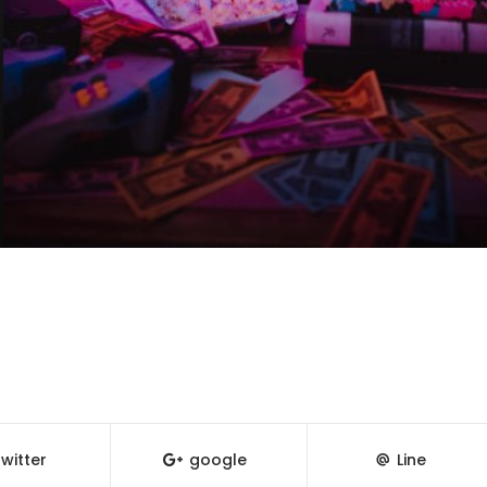
witter
google
Line