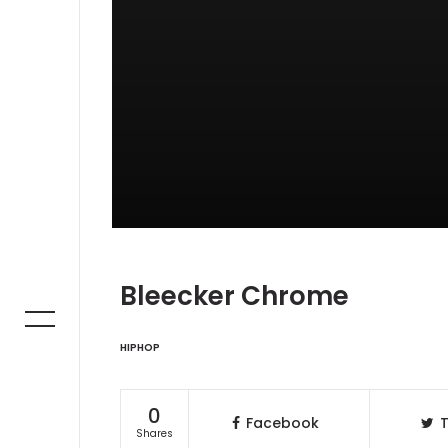
Bleecker Chrome
HIPHOP
0
Facebook
T
Shares