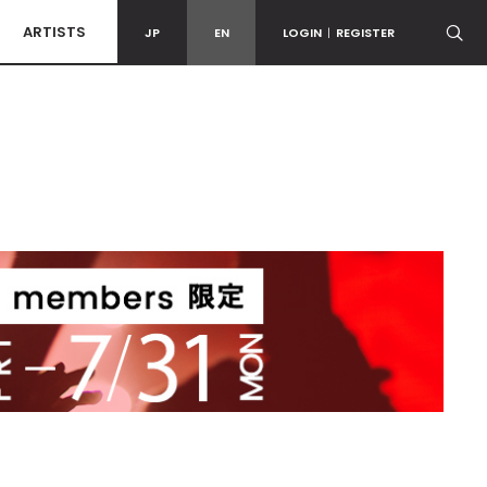
ARTISTS
JP
EN
LOGIN
|
REGISTER