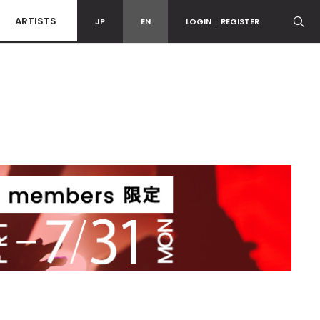
ARTISTS
JP
EN
LOGIN
|
REGISTER