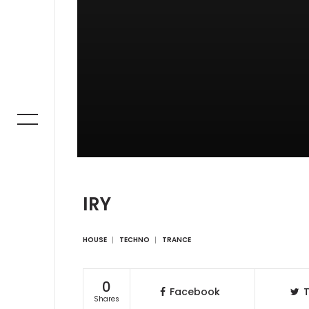
IRY
HOUSE
TECHNO
TRANCE
0
Facebook
T
Shares