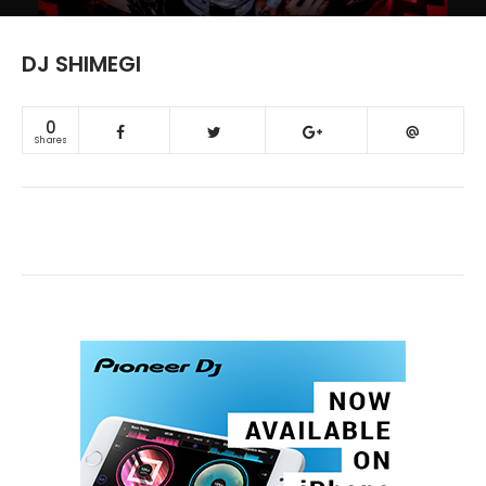
DJ SHIMEGI
0
Shares