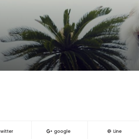
witter
google
Line