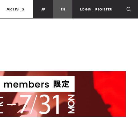
ARTISTS
JP
EN
LOGIN
|
REGISTER