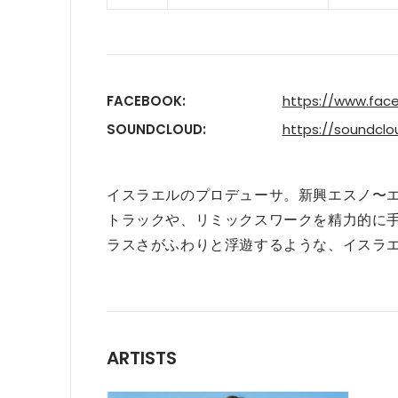
FACEBOOK:
https://www.fac
SOUNDCLOUD:
https://soundcl
イスラエルのプロデューサ。新興エスノ〜
トラックや、リミックスワークを精力的に
ラスさがふわりと浮遊するような、イスラ
ARTISTS