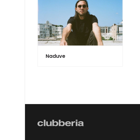
Naduve