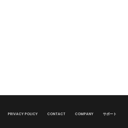
PRIVACY POLICY
CONTACT
COMPANY
サポート