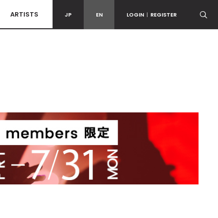
ARTISTS
JP
EN
LOGIN
|
REGISTER