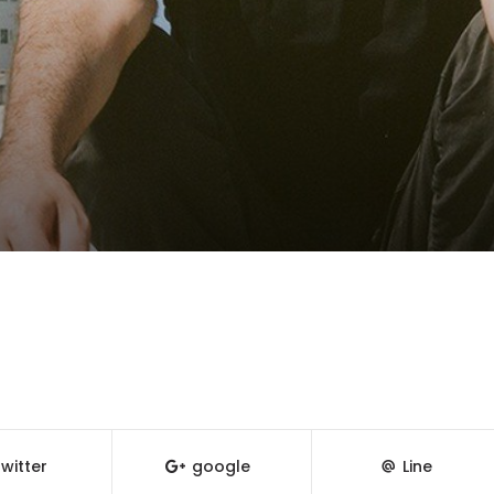
witter
google
Line