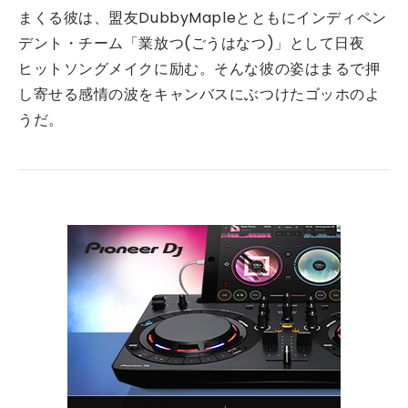
まくる彼は、盟友DubbyMapleとともにインディペン
デント・チーム「業放つ(ごうはなつ)」として日夜
ヒットソングメイクに励む。そんな彼の姿はまるで押
し寄せる感情の波をキャンバスにぶつけたゴッホのよ
うだ。