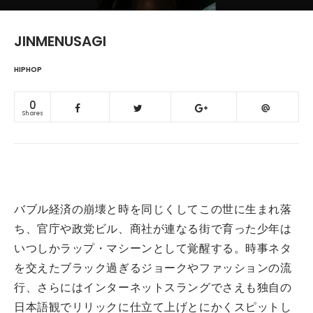
JINMENUSAGI
HIPHOP
0
Shares
バブル経済の崩壊と時を同じくしてこの世に生まれ落
ち、官庁や政党ビル、商社が連なる街で育った少年は
いつしかラップ・マシーンとして覚醒する。時事ネタ
を交えたブラック過ぎるジョークやファッションの流
行、さらにはインターネットスラングでさえも独自の
日本語観でリリックに仕立て上げとにかくスピットし