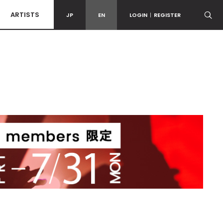
ARTISTS
JP
EN
LOGIN
|
REGISTER