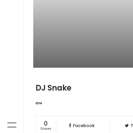
DJ Snake
EDM
0
Facebook
T
Shares