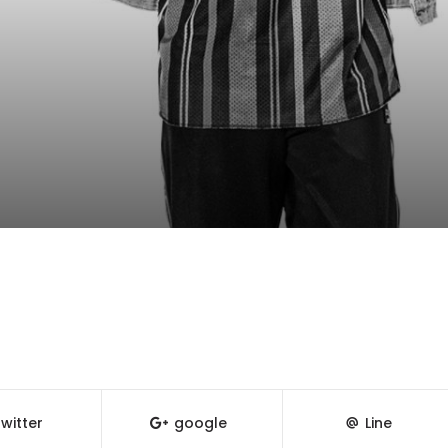
witter
google
Line