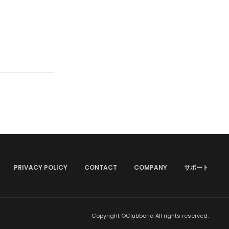
PRIVACY POLICY
CONTACT
COMPANY
サポート
Copyright ©Clubberia All rights reserved.