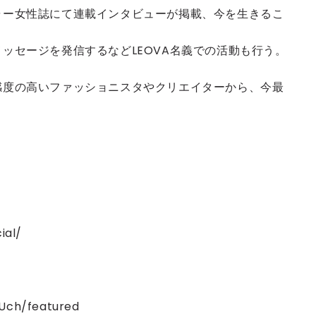
ャー女性誌にて連載インタビューが掲載、今を生きるこ
ッセージを発信するなどLEOVA名義での活動も行う。
感度の高いファッショニスタやクリエイターから、今最
ial/
Uch/featured