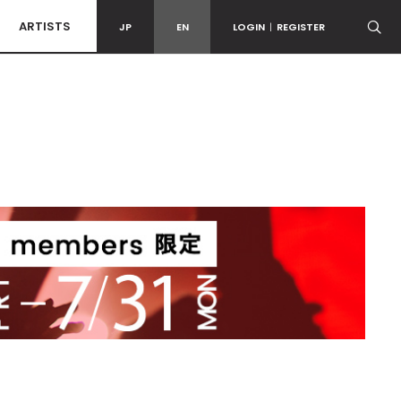
ARTISTS
JP
EN
LOGIN
|
REGISTER