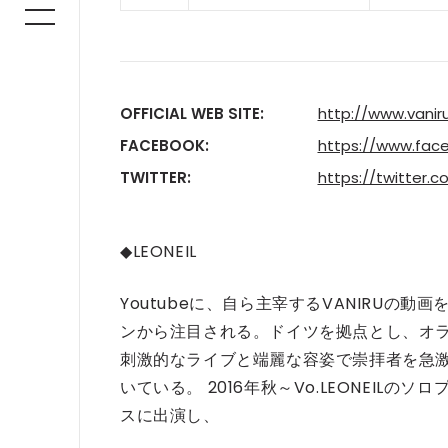
OFFICIAL WEB SITE:
http://www.vanir
FACEBOOK:
https://www.face
TWITTER:
https://twitter.
◆LEONEIL
Youtubeに、自ら主宰するVANIRU
ンから注目される。ドイツを拠点とし、オ
刺激的なライブと端麗な容姿で崇拝者を急激に増
いている。 2016年秋～Vo.LEONEIL
スに出演し、