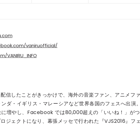
u.com
book.com/vaniruofficial/
com/VANIRU_INFO
の動画を配信したことがきっかけで、海外の音楽ファン、アニメフ
ランダ・イギリス・マレーシアなど世界各国のフェスへ出演
やし、Facebook では80,000超えの「いいね！」がつ
のソロプロジェクトになり、幕張メッセで行われた『VJS2016』フ