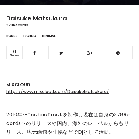
Daisuke Matsukura
278Records
HOUSE
TECHNO
MINIMAL
0
Shares
MIXCLOUD:
https://www.mixcloud.com/DaisukeMatsukura/
2010年〜TechnoTrackを制作し現在は自身の278Re
cords〜のリリースや国内、海外のレーベルからもリ
リース、地元函館や札幌などでDjとして活動。