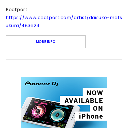
Beatport
https://www.beatport.com/artist/daisuke-mats
ukura/483624
MORE INFO