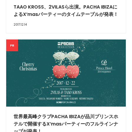
TAAO KROSS、2VILASら出演。PACHA IBIZAに
よるX’masパーティーのタイムテーブルが発表！
2017.12.14
PR
世界最高峰クラブPACHA IBIZAが品川プリンスホ
テルで開催するX’masパーティーのフルラインナ
ップが発表！