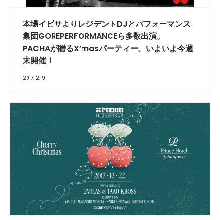
本場イビサよりレジデントDJとパフォーマンス
集団GOREPERFORMANCEら多数出演。
PACHAが贈るX’masパーティー、いよいよ今週
末開催！
2017.12.19