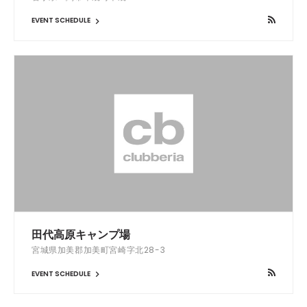
EVENT SCHEDULE
田代高原キャンプ場
宮城県加美郡加美町宮崎字北28-3
EVENT SCHEDULE