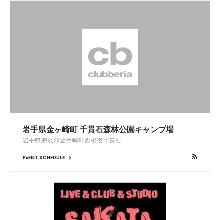
岩手県金ヶ崎町 千貫石森林公園キャンプ場
岩手県胆沢郡金ケ崎町西根後千貫石
EVENT SCHEDULE