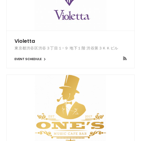
Violetta
東京都渋谷区渋谷３丁目１−９ 地下１階 渋谷第３ＫＫビル
EVENT SCHEDULE