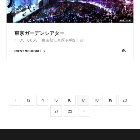
東京ガーデンシアター
〒135-0063 東京都江東区有明2丁目1
EVENT SCHEDULE
13
14
15
16
17
18
19
20
21
22