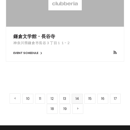
鎌倉文学館・長谷寺
神奈川県鎌倉市長谷３丁目１１−２
EVENT SCHEDULE
10
11
12
13
14
15
16
17
18
19