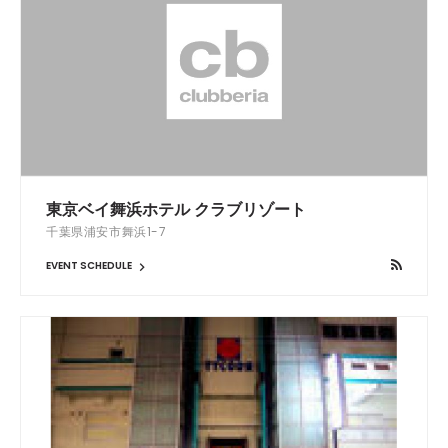
東京ベイ舞浜ホテル クラブリゾート
千葉県浦安市舞浜1-7
EVENT SCHEDULE