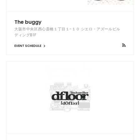
The buggy
大阪市中央区西心斎橋１丁目１−１０ シエロ・アズールビル
ディングB1F
EVENT SCHEDULE