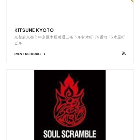
KITSUNE KYOTO
京都府京都市中京区木屋町通三条下ル材木町179番地 FS木屋町
ビル
EVENT SCHEDULE