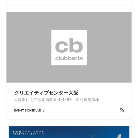
クリエイティブセンター大阪
大阪市住之江区北加賀屋 4-1-55 名村造船跡地
EVENT SCHEDULE