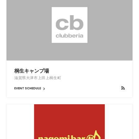
桐生キャンプ場
滋賀県大津市上田上桐生町
EVENT SCHEDULE