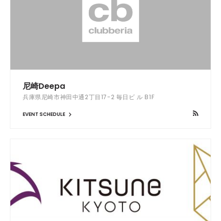
尼崎Deepa
兵庫県尼崎市神田中通2丁目17−2 毎日ビ ル B1F
EVENT SCHEDULE