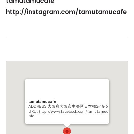
tamutamucafe
http://instagram.com/
tamutamucafe
tamutamucafe
ADDRESS:大阪府大阪市中央区日本橋2-18-6
URL :
http://www.facebook.com/tamutamuc
afe