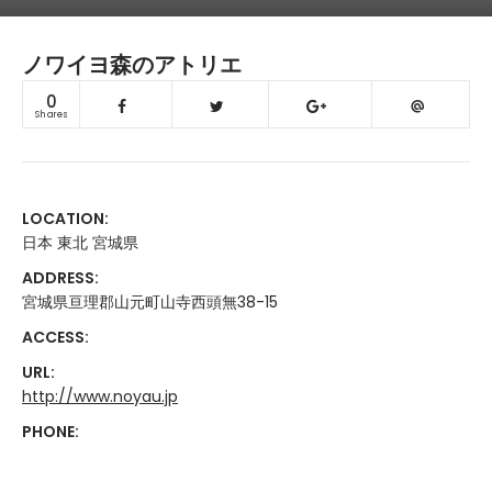
ノワイヨ森のアトリエ
0
Shares
LOCATION:
日本 東北 宮城県
ADDRESS:
宮城県亘理郡山元町山寺西頭無38-15
ACCESS:
URL:
http://www.noyau.jp
PHONE: