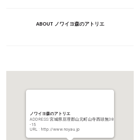
ABOUT ノワイヨ森のアトリエ
ノワイヨ森のアトリエ
ADDRESS:宮城県亘理郡山元町山寺西頭無38
-15
URL :
http://www.noyau.jp