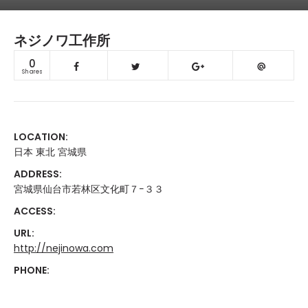
ネジノワ工作所
0
Shares
LOCATION:
日本 東北 宮城県
ADDRESS:
宮城県仙台市若林区文化町７−３３
ACCESS:
URL:
http://nejinowa.com
PHONE: