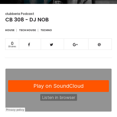
clubberia Podcast
CB 308 - DJ NOB
HOUSE
TECH HOUSE
TECHNO
0
Shares