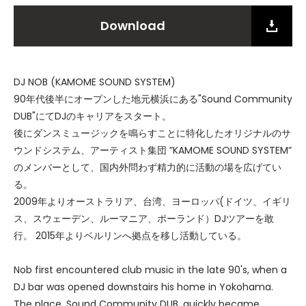
Download
DJ NOB (KAMOME SOUND SYSTEM)
90年代後半にオープンした地元横浜にある"Sound Community
DUB"にてDJのキャリアをスタート。
後にダンスミュージックを鳴らすことに特化したオリジナルのサ
ウンドシステム、アーティスト集団 ”KAMOME SOUND SYSTEM”
のメンバーとして、国内外問わず精力的に活動の場を広げてい
る。
2009年よりオーストラリア、台湾、ヨーロッパ(ドイツ、イギリ
ス、スウェーデン、ルーマニア、ポーランド）DJツアーを敢
行。 2015年よりベルリンへ拠点を移し活動している。
Nob first encountered club music in the late 90's, when a
DJ bar was opened downstairs his home in Yokohama.
The place, Sound Community DUB, quickly became