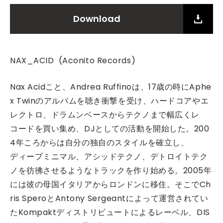
Download
NAX_ACID (Aconito Records)
Nax Acidこと、Andrea Ruffinoは、17歳の時にAphe
x Twinのアルバムを聴き衝撃を受け、ハードコアやエ
レクトロ、ドラムンベースからテクノまで幅広くレ
コードを買い集め、DJとしての活動を開始した。200
4年ころからは自分の独自のスタイルを確立し、
ディープミニマル、アシッドテクノ、デトロイトテク
ノを彷彿させるようなトラックを作り始める。2005年
には彼の母国イタリアからロンドンに移住。そこでCh
ris SperoとAntony Sergeantによって運営されてい
たKompaktディストリビュートによるレーベル、DIS