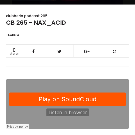
clubberia podcast 265
CB 265 - NAX_ACID
TECHNO
0
Shares