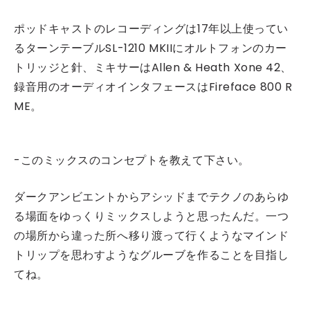
ポッドキャストのレコーディングは17年以上使ってい
るターンテーブルSL-1210 MKIIにオルトフォンのカー
トリッジと針、ミキサーはAllen & Heath Xone 42、
録音用のオーディオインタフェースはFireface 800 R
ME。
-このミックスのコンセプトを教えて下さい。
ダークアンビエントからアシッドまでテクノのあらゆ
る場面をゆっくりミックスしようと思ったんだ。一つ
の場所から違った所へ移り渡って行くようなマインド
トリップを思わすようなグルーブを作ることを目指し
てね。