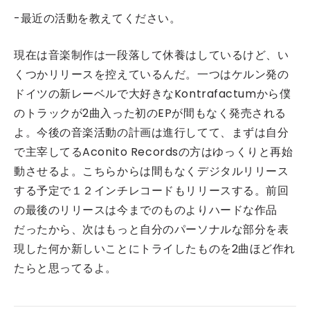
-最近の活動を教えてください。
現在は音楽制作は一段落して休養はしているけど、い
くつかリリースを控えているんだ。一つはケルン発の
ドイツの新レーベルで大好きなKontrafactumから僕
のトラックが2曲入った初のEPが間もなく発売される
よ。今後の音楽活動の計画は進行してて、まずは自分
で主宰してるAconito Recordsの方はゆっくりと再始
動させるよ。こちらからは間もなくデジタルリリース
する予定で１２インチレコードもリリースする。前回
の最後のリリースは今までのものよりハードな作品
だったから、次はもっと自分のパーソナルな部分を表
現した何か新しいことにトライしたものを2曲ほど作れ
たらと思ってるよ。