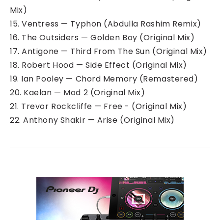
Mix)
15. Ventress — Typhon (Abdulla Rashim Remix)
16. The Outsiders — Golden Boy (Original Mix)
17. Antigone — Third From The Sun (Original Mix)
18. Robert Hood — Side Effect (Original Mix)
19. Ian Pooley — Chord Memory (Remastered)
20. Kaelan — Mod 2 (Original Mix)
21. Trevor Rockcliffe — Free - (Original Mix)
22. Anthony Shakir — Arise (Original Mix)