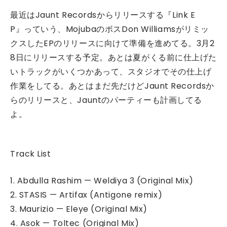
最近はJaunt Recordsからリリースする『Link E
P』っていう、MojubaのボスDon Williamsがリミッ
クスしたEPのリリースに向けて準備を進めてる。3月2
8日にリリースする予定。あとは夏がくる前に仕上げた
いトラックがいくつかあって、スタジオでその仕上げ
作業をしてる。あとはまだ先だけどJaunt Recordsか
らのリリースと、Jauntのパーティーも計画してる
よ。
Track List
1. Abdulla Rashim — Weldiya 3 (Original Mix)
2. STASIS — Artifax (Antigone remix)
3. Maurizio — Eleye (Original Mix)
4. Asok — Toltec (Original Mix)