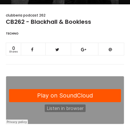
clubberia podcast 262
CB262 - Blackhall & Bookless
TECHNO
0
Shares