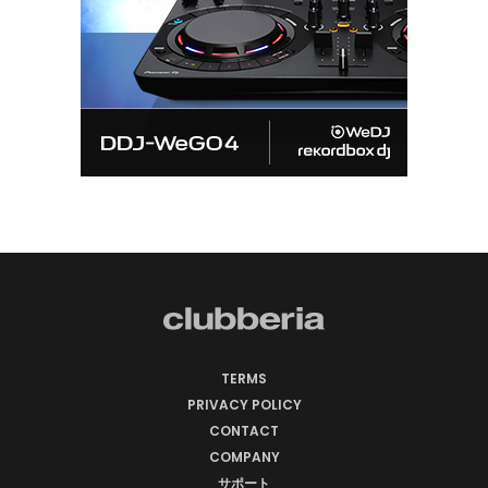
TERMS
PRIVACY POLICY
CONTACT
COMPANY
サポート