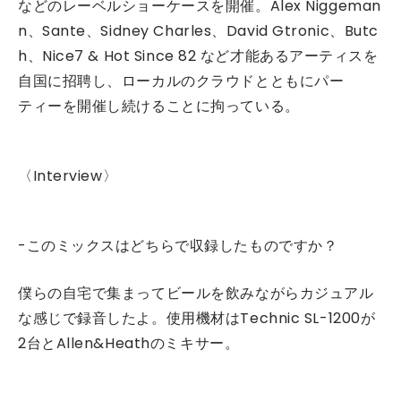
などのレーベルショーケースを開催。Alex Niggeman
n、Sante、Sidney Charles、David Gtronic、Butc
h、Nice7 & Hot Since 82 など才能あるアーティスを
自国に招聘し、ローカルのクラウドとともにパー
ティーを開催し続けることに拘っている。
〈Interview
〉
-このミックスはどちらで収録したものですか？
僕らの自宅で集まってビールを飲みながらカジュアル
な感じで録音したよ。使用機材はTechnic SL-1200が
2台とAllen&Heathのミキサー。