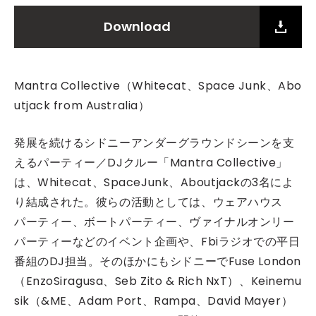
Download
Mantra Collective（Whitecat、Space Junk、Abo
utjack from Australia）
発展を続けるシドニーアンダーグラウンドシーンを支
えるパーティー／DJクルー「Mantra Collective」
は、Whitecat、SpaceJunk、Aboutjackの3名によ
り結成された。彼らの活動としては、ウェアハウス
パーティー、ボートパーティー、ヴァイナルオンリー
パーティーなどのイベント企画や、Fbiラジオでの平日
番組のDJ担当。そのほかにもシドニーでFuse London
（EnzoSiragusa、Seb Zito & Rich NxT）、Keinemu
sik（&ME、Adam Port、Rampa、David Mayer）