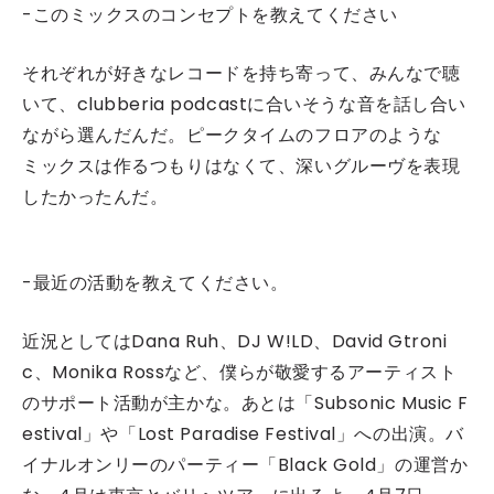
-このミックスのコンセプトを教えてください
それぞれが好きなレコードを持ち寄って、みんなで聴
いて、clubberia podcastに合いそうな音を話し合い
ながら選んだんだ。ピークタイムのフロアのような
ミックスは作るつもりはなくて、深いグルーヴを表現
したかったんだ。
-最近の活動を教えてください。
近況としてはDana Ruh、DJ W!LD、David Gtroni
c、Monika Rossなど、僕らが敬愛するアーティスト
のサポート活動が主かな。あとは「Subsonic Music F
estival」や「Lost Paradise Festival」への出演。バ
イナルオンリーのパーティー「Black Gold」の運営か