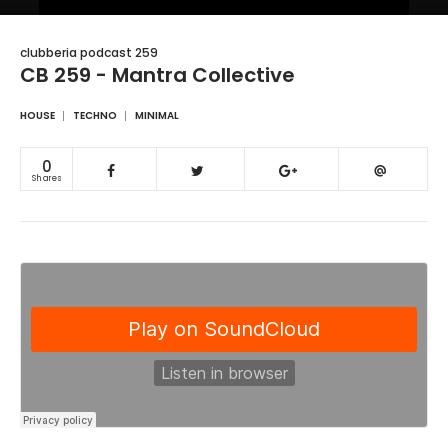
clubberia podcast 259
CB 259 - Mantra Collective
HOUSE
TECHNO
MINIMAL
0
Shares