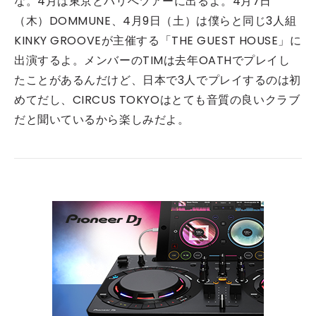
な。4月は東京とバリへツアーに出るよ。4月7日
（木）DOMMUNE、4月9日（土）は僕らと同じ3人組
KINKY GROOVEが主催する「THE GUEST HOUSE」に
出演するよ。メンバーのTIMは去年OATHでプレイし
たことがあるんだけど、日本で3人でプレイするのは初
めてだし、CIRCUS TOKYOはとても音質の良いクラブ
だと聞いているから楽しみだよ。