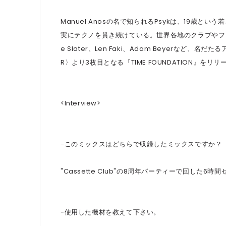
Manuel Anosの名で知られるPsykは、19歳
実にテクノを貫き続けている。世界各地のクラブやフェ
e Slater、Len Faki、Adam Beyerなど、
R〉より3枚目となる『TIME FOUNDATION』をリ
<Interview>
-このミックスはどちらで収録したミックスですか？
"Cassette Club"の8周年パーティーで回した6
-使用した機材を教えて下さい。