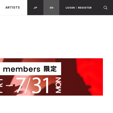
ARTISTS
JP
EN
LOGIN
|
REGISTER