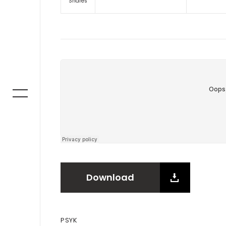
Shares
Download
PSYK