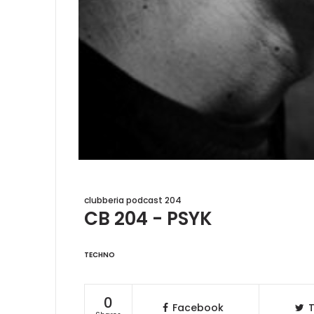
clubberia podcast 204
CB 204 - PSYK
TECHNO
0
Facebook
T