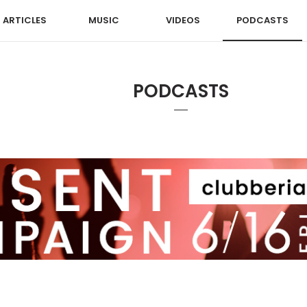
ARTICLES
MUSIC
VIDEOS
PODCASTS
PODCASTS