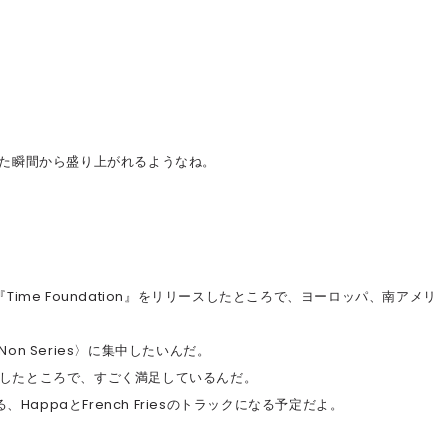
た瞬間から盛り上がれるようなね。
『Time Foundation』をリリースしたところで、ヨーロッパ、南アメリ
n Series〉に集中したいんだ。
リリースしたところで、すごく満足しているんだ。
HappaとFrench Friesのトラックになる予定だよ。