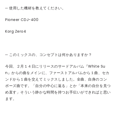
─ 使用した機材を教えてください。
Pioneer CDJ-400
Korg Zero4
─ このミックスの、コンセプトは何かありますか？
今回、２月１４日にリリースのサードアルバム『White Su
n』からの曲をメインに、ファーストアルバムから１曲、セカ
ンドから１曲を交えてミックスしました。全曲、自身のコン
ポーズ曲です。「自分の中心に返る」とか「本来の自分を見つ
め直す」そういう静かな時間を持つお手伝いができればと思い
ます。