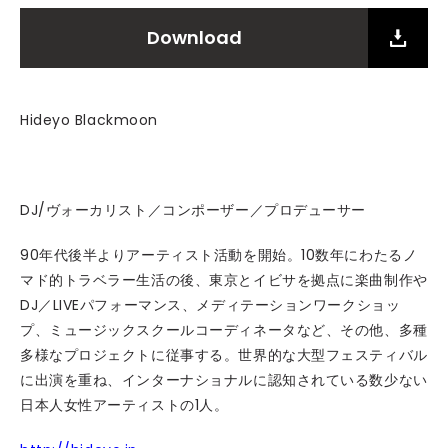
Download
Hideyo Blackmoon
DJ/ヴォーカリスト／コンポーザー／プロデューサー
90年代後半よりアーティスト活動を開始。10数年にわたるノ
マド的トラベラー生活の後、東京とイビサを拠点に楽曲制作や
DJ／LIVEパフォーマンス、メディテーションワークショッ
プ、ミュージックスクールコーディネータなど、その他、多種
多様なプロジェクトに従事する。世界的な大型フェスティバル
に出演を重ね、インターナショナルに認知されている数少ない
日本人女性アーティストの1人。