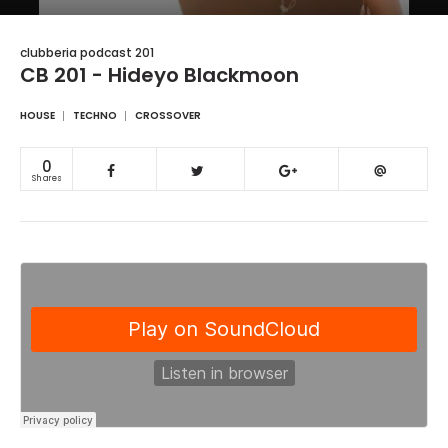
clubberia podcast 201
CB 201 - Hideyo Blackmoon
HOUSE
TECHNO
CROSSOVER
0
Shares