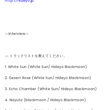
http://hideyo.jp
―Interview―
― トラックリストを教えてください。
1. White Sun (White Sun/ Hideyo Blackmoon)
2. Desert Rose (White Sun/ Hideyo Blackmoon)
3. Echo Chamber (White Sun/ Hideyo Blackmoon)
4. Nayuta (blackmoon / Hideyo Blackmoon)