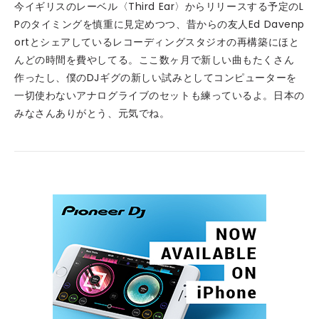
今イギリスのレーベル〈Third Ear〉からリリースする予定のL
Pのタイミングを慎重に見定めつつ、昔からの友人Ed Davenp
ortとシェアしているレコーディングスタジオの再構築にほと
んどの時間を費やしてる。ここ数ヶ月で新しい曲もたくさん
作ったし、僕のDJギグの新しい試みとしてコンピューターを
一切使わないアナログライブのセットも練っているよ。日本の
みなさんありがとう、元気でね。