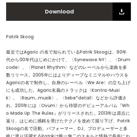
Download
Patrik Skoog
最近ではAgaric の名で知られているPatrik Skoogは、90年
代から00年代はじめにかけて、〈Synewave NY〉、〈Drum
code〉、〈Planet Rhythm〉などのレーベルから楽曲を多
数リリース。2005年にはよりディープなミニマルやハウスを
Agaricの名で制作し、自身のレーベル〈We Are〉の立ち上げ
にも成功した。Agaric名義のトラックは〈Kontra-Musi
k〉、〈Raum...musik〉、〈liebe*detail〉などから評価さ
れ、2011年には〈Ovum〉から待望のデビューアルバム『Wh
o Made Up The Rules』がリリースされた。2013年は原点に
返り、はじめに感銘を受けたテクノを改めて掘り下げ、Patrik
Skoogの名で活動。パフォーマー、DJ、プロデューサーと多
岐に渡り活躍するPatrikは唯一無二のスキルと情熱で長年にわ