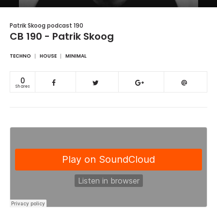
Patrik Skoog podcast 190
CB 190 - Patrik Skoog
TECHNO
HOUSE
MINIMAL
0
Shares