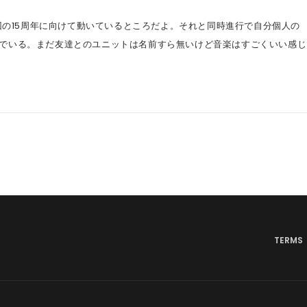
次回の15周年に向けて動いているところだよ。それと同時進行で自分個人の
でいる。まだ友達とのユニットは名前すら無いけど音楽はすごくいい感じ
TERMS