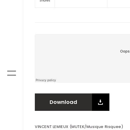
Shares
Download
VINCENT LEMIEUX (MUTEK/Musique Risquee)