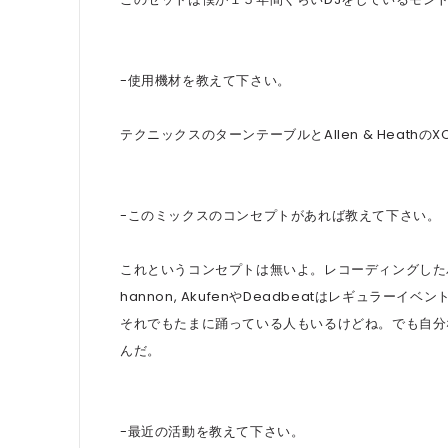
-使用機材を教えて下さい。
テクニックスのターンテーブルとAllen & HeathのX
-このミックスのコンセプトがあれば教えて下さい。
これというコンセプトは無いよ。レコーディングしたバ
hannon, AkufenやDeadbeatはレギュ
それでもたまに踊っている人もいるけどね。でも自分
んだ。
-最近の活動を教えて下さい。