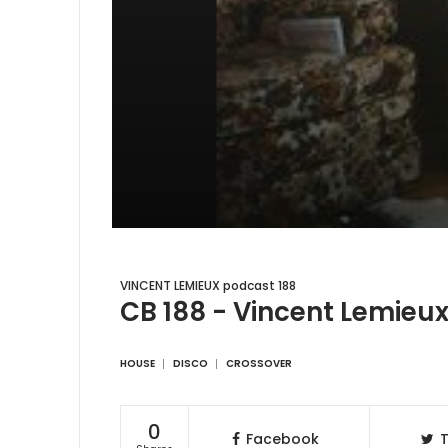
VINCENT LEMIEUX podcast 188
CB 188 - Vincent Lemieu
HOUSE
DISCO
CROSSOVER
0
Facebook
T