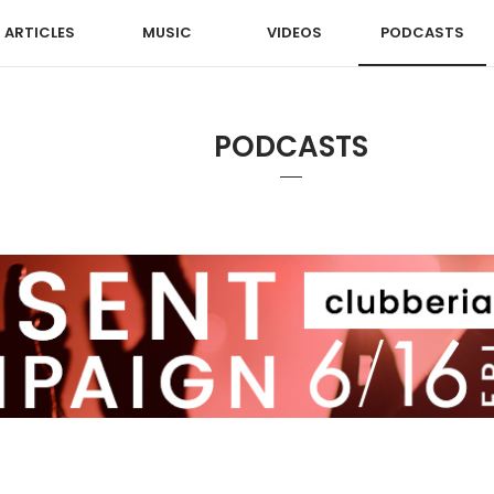
ARTICLES
MUSIC
VIDEOS
PODCASTS
PODCASTS