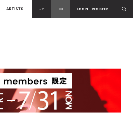
ARTISTS
JP
EN
LOGIN
|
REGISTER