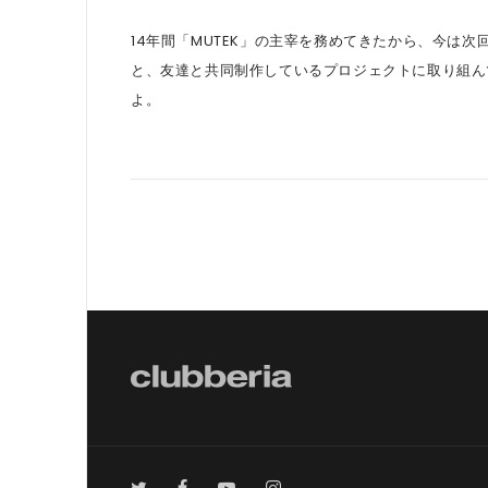
14年間「MUTEK」の主宰を務めてきたから、今は
と、友達と共同制作しているプロジェクトに取り組ん
よ。