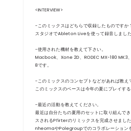
<INTERVIEW>
-このミックスはどちらで収録したものですか
スタジオでAbleton Liveを使って録音しまし
-使用された機材を教えて下さい。
Macbook、Xone 2D、RODEC MX-180 
8です。
-このミックスのコンセプトなどがあれば教え
このミックスのベースは今年の夏にプレイする
-最近の活動を教えてください。
最近は自分たちの夏用のセットに取り組んできま
スされるPfirterのリミックスを完成させました。
nheomaやPolegroupでのコラボレーシ