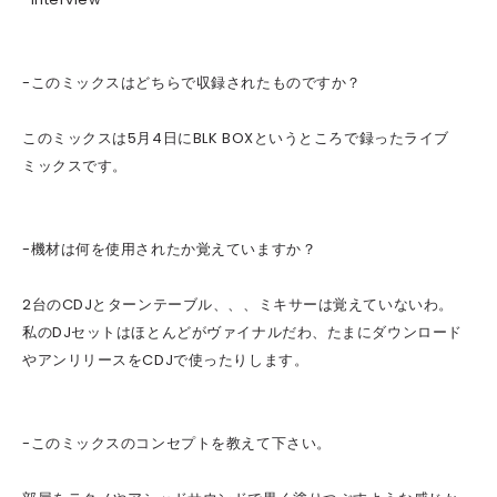
-このミックスはどちらで収録されたものですか？
このミックスは5月4日にBLK BOXというところで録ったライブ
ミックスです。
-機材は何を使用されたか覚えていますか？
2台のCDJとターンテーブル、、、ミキサーは覚えていないわ。
私のDJセットはほとんどがヴァイナルだわ、たまにダウンロード
やアンリリースをCDJで使ったりします。
-このミックスのコンセプトを教えて下さい。