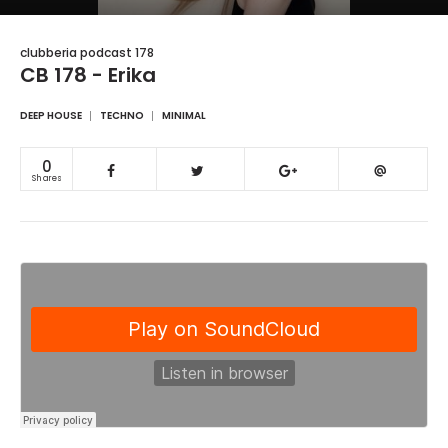
clubberia podcast 178
CB 178 - Erika
DEEP HOUSE
TECHNO
MINIMAL
0
Shares