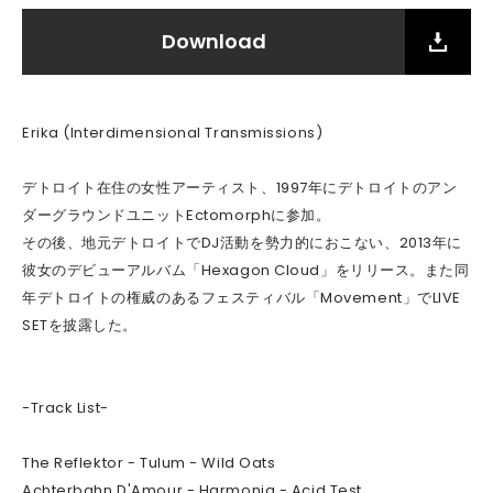
Download
Erika (Interdimensional Transmissions)
デトロイト在住の女性アーティスト、1997年にデトロイトのアン
ダーグラウンドユニットEctomorphに参加。
その後、地元デトロイトでDJ活動を勢力的におこない、2013年に
彼女のデビューアルバム「Hexagon Cloud」をリリース。また同
年デトロイトの権威のあるフェスティバル「Movement」でLIVE
SETを披露した。
-Track List-
The Reflektor - Tulum - Wild Oats
Achterbahn D'Amour - Harmonia - Acid Test