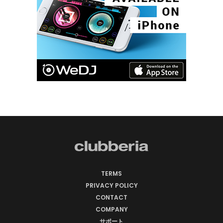
TERMS
PRIVACY POLICY
CONTACT
COMPANY
サポート