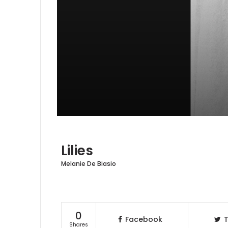
Lilies
Melanie De Biasio
0
Facebook
T
Shares