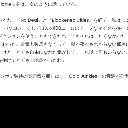
Melanie自身は、次のように話している。
No Deal』と『Blackened Cities』を経て、私はし
ls、パソコン、そしてほんの100ユーロのチープなマイクを持っ
ダクションを使うこともできたわ、でもそれはしたくなかった
だわった。電気も暖房もなくって、朝か夜かもわからない部屋
たけど、とても自由になれた気がして。これ以上何もいらない
を抱けてとても心地良かったわ」
で独特の雰囲気を醸し出す「Gold Junkies」の音源が公