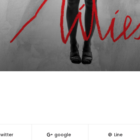
witter
google
Line