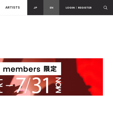
ARTISTS
JP
EN
LOGIN
|
REGISTER