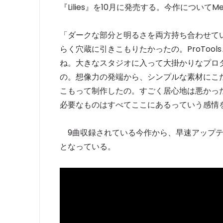
『Lilies』を10月に発売する。今作について
「ダークな部分と明るさを両方持ち合わせているわ。『
らく穴蔵に引きこもりたかったの。ProToo
ね。大きなスタジオに入って大掛かりなプロ
の。想像力の発端から、シンプルな素材にこ
こもって制作したの。すごく居心地は悪かっ
必要なものはすべてここにあるっていう感情
9曲収録されている今作から、早速アップテンポ
となっている。