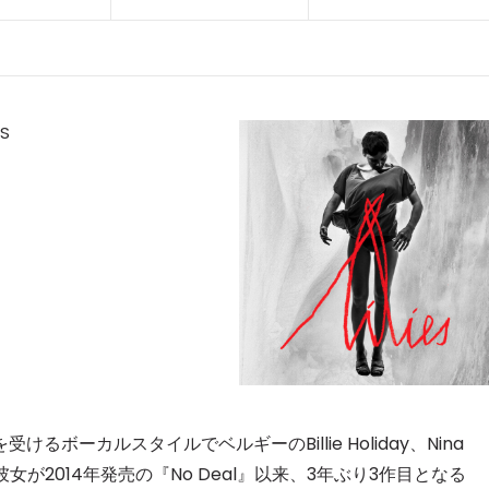
SS
ーカルスタイルでベルギーのBillie Holiday、Nina
sio。彼女が2014年発売の『No Deal』以来、3年ぶり3作目となる