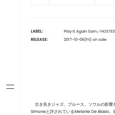
LABEL:
Play It Again Sam／HOSTE
RELEASE:
2017-10-06(Fri) on sale
古き良きジャズ、ブルース、ソウルの影響を受けるボ
Simoneと評されているMelanie De Bia