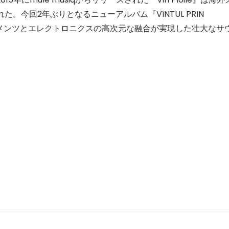
れた。今回2年ぶりとなるニューアルバム『VîNTUL PRIN
エレメンツとエレクトロニクスの高次元な融合が実現した壮大なサ