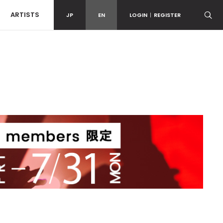
ARTISTS
JP
EN
LOGIN
|
REGISTER