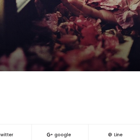
witter
google
Line