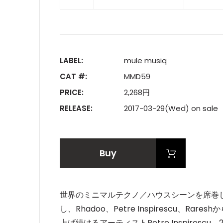
LABEL:
mule musiq
CAT #:
MMD59
PRICE:
2,268円
RELEASE:
2017-03-29(Wed) on sale
Buy
世界のミニマルテクノ／ハウスシーンを席巻して
し、Rhadoo、Petre Inspirescu、Ra
上げ続けるアーティストPetre Inspirescu。