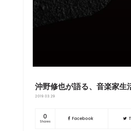
沖野修也が語る、音楽家生活
2019.03.29
0
Facebook
T
Shares