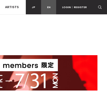
ARTISTS
JP
EN
LOGIN
|
REGISTER