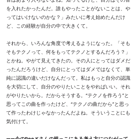
を入れたかったんだ。誰もやったことがないことは、や
ってはいけないのかな？」みたいに考え始めたんだけ
ど、この経験が自分の中で大きくて。
それから、いろんな角度で考えるようになった。「そも
そもテクノって、何をもってテクノとするんだろう？」
とかね。やがて見えてきたの。その人にとってはダメだ
ったんだろうけど、自分にとってはダメではなくて、単
純に認識の違いだけなんだって。私はもっと自分の認識
を大切にして、自分のやりたいことをやればいい。それ
がやりたいから。だからそうする。“テクノを作ろう”と
思ってこの曲を作ったけど、“テクノの曲だから”と思っ
て作ったわけじゃなかったんだよね。そういうことにも
気付けて。
——今のRee.K
さんの根っこにある考え方につながって