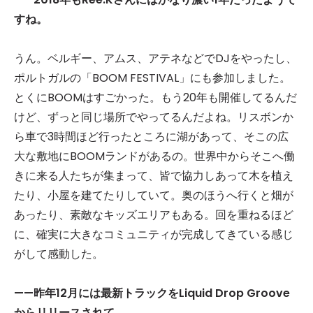
すね。
うん。ベルギー、アムス、アテネなどでDJをやったし、
ポルトガルの「BOOM FESTIVAL」にも参加しました。
とくにBOOMはすごかった。もう20年も開催してるんだ
けど、ずっと同じ場所でやってるんだよね。リスボンか
ら車で3時間ほど行ったところに湖があって、そこの広
大な敷地にBOOMランドがあるの。世界中からそこへ働
きに来る人たちが集まって、皆で協力しあって木を植え
たり、小屋を建てたりしていて。奥のほうへ行くと畑が
あったり、素敵なキッズエリアもある。回を重ねるほど
に、確実に大きなコミュニティが完成してきている感じ
がして感動した。
——昨年12
月には最新トラックをLiquid Drop Groove
からリリースされて。