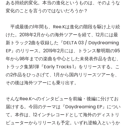
ある持続的変化。本当の進化というものは、そのような
変化のことを言うのではないだろうか？
平成最後の1年間も、Ree.Kは進化の階段を駆け上り続
けた。2018年2月からの海外ツアーを経て、12月には最
新トラック2曲を収録した『DELTA 03 / Daydreaming
EP』のリリース。2019年2月には、トランス黎明期の95
年から98年までの楽曲を中心とした未発表作品を含む、
トラック集第1弾『Early Tracks 1』をリリースする。こ
の2作品をひっさげて、1月から国内リリースツアーを、
その後は海外ツアーにも乗り出す。
そんなRee.Kへのインタビューを前編・後編に分けてお
届けする。今回のテーマは『Daydreaming EP』につい
て。本作は、12インチレコードとして海外のディストリ
ビューターからリリースも予定。いずれ逆輸入というか