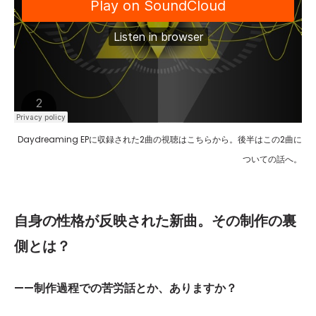
Daydreaming EPに収録された2曲の視聴はこちらから。後半はこの2曲に
ついての話へ。
自身の性格が反映された新曲。その制作の裏
側とは？
——制作過程での苦労話とか、ありますか？