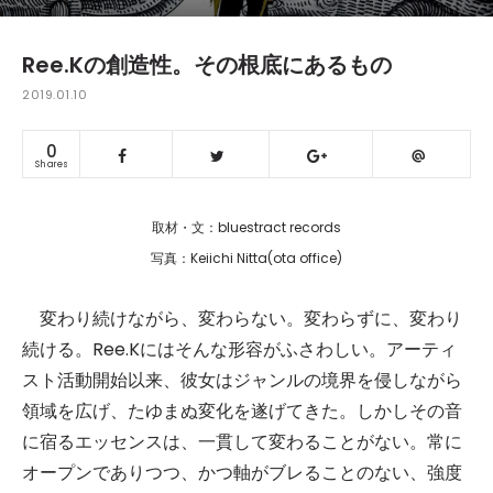
Ree.Kの創造性。その根底にあるもの
2019.01.10
0
Shares
取材・文：bluestract records
写真：Keiichi Nitta(ota office)
変わり続けながら、変わらない。変わらずに、変わり
続ける。Ree.Kにはそんな形容がふさわしい。アーティ
スト活動開始以来、彼女はジャンルの境界を侵しながら
領域を広げ、たゆまぬ変化を遂げてきた。しかしその音
に宿るエッセンスは、一貫して変わることがない。常に
オープンでありつつ、かつ軸がブレることのない、強度