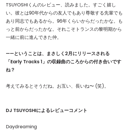
TSUYOSHIくんのレビュー、読みました。すごく嬉し
い。彼とは90年代からの友人でもあり尊敬する先輩でも
あり同志でもあるから。96年くらいからだったかな。も
っと前からだったかな。それこそトランスの黎明期から
一緒に前に進んできた仲。
——ということは、まさしく2
月にリリースされる
「Early Tracks 1
」の収録曲のころからの付き合いです
ね？
考えてみるとそうだね。お互い、長いね〜 (笑)。
DJ TSUYOSHIによるレビューコメント
Daydreaming