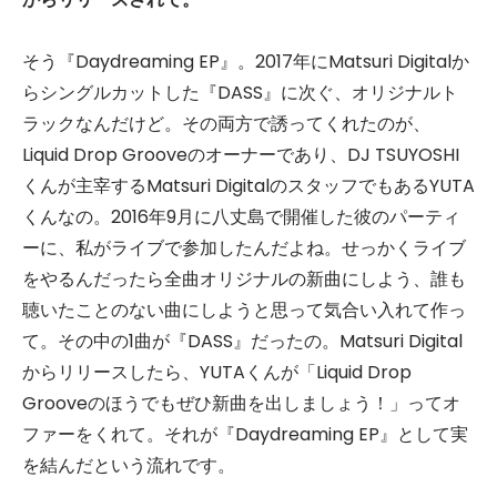
そう『Daydreaming EP』。2017年にMatsuri Digitalか
らシングルカットした『DASS』に次ぐ、オリジナルト
ラックなんだけど。その両方で誘ってくれたのが、
Liquid Drop Grooveのオーナーであり、DJ TSUYOSHI
くんが主宰するMatsuri DigitalのスタッフでもあるYUTA
くんなの。2016年9月に八丈島で開催した彼のパーティ
ーに、私がライブで参加したんだよね。せっかくライブ
をやるんだったら全曲オリジナルの新曲にしよう、誰も
聴いたことのない曲にしようと思って気合い入れて作っ
て。その中の1曲が『DASS』だったの。Matsuri Digital
からリリースしたら、YUTAくんが「Liquid Drop
Grooveのほうでもぜひ新曲を出しましょう！」ってオ
ファーをくれて。それが『Daydreaming EP』として実
を結んだという流れです。