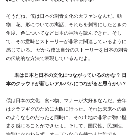
そうだね。僕は日本の刺青文化の大ファンなんだ。動
物、花、形についての寓話、それらを刺青にしたときの
角度、色についてなど日本の神話を読んできた。そし
て、その意味とストーリーが非常に関連しているように
感じている。 だから僕は自分のストーリーを日本の刺青
の伝統的な方法で表現しているんだよ。
——君は日本と日本の文化につながっているのかな？ 日
本のクラウドが新しいアルバムにつながると思うかい？
僕は日本の文化、食べ物、マナーが大好きなんだ。去年
はクラブギグのために大阪に行った。それは未来への旅
のようなものだったと同時に、その土地の非常に強い歴
史を感じることができたよ。そして、国民性、民族性、
性別にかかわらず、オープンな心を持つ人は誰でも