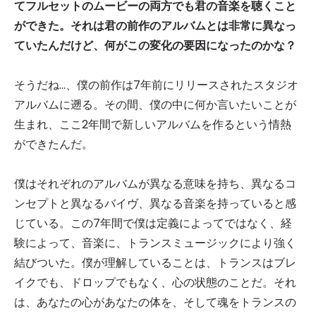
てフルセットのムービーの両方でも君の音楽を聴くこと
ができた。それは君の前作のアルバムとは非常に異なっ
ていたんだけど、何がこの変化の要因になったのかな？
そうだね…、僕の前作は7年前にリリースされたスタジオ
アルバムに遡る。その間、僕の中に何か言いたいことが
生まれ、ここ2年間で新しいアルバムを作るという情熱
ができたんだ。
僕はそれぞれのアルバムが異なる意味を持ち、異なるコ
ンセプトと異なるバイヴ、異なる音楽を持っていると感
じている。この7年間で僕は定義によってではなく、経
験によって、音楽に、トランスミュージックにより強く
結びついた。僕が理解していることは、トランスはブレ
イクでも、ドロップでもなく、心の状態のことだ。それ
は、あなたの心があなたの体を、そして魂をトランスの