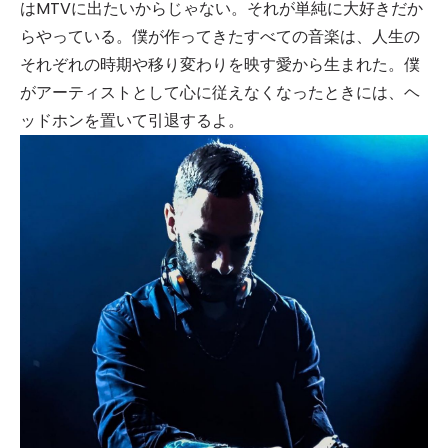
はMTVに出たいからじゃない。それが単純に大好きだか
らやっている。僕が作ってきたすべての音楽は、人生の
それぞれの時期や移り変わりを映す愛から生まれた。僕
がアーティストとして心に従えなくなったときには、ヘ
ッドホンを置いて引退するよ。