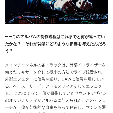
——このアルバムの制作過程はこれまでと何が違ってい
たかな？ それが音楽にどのような影響を与えたんだろ
う？
メインチャンネルの各トラックは、外部イコライザーを
備えたミキサーを介して従来の方法でライブ録音され、
外部エフェクトに信号を送り、DAWに信号を戻してい
る。ベース、リード、アトモスフィアそしてエフェク
ト。 これによって、僕が目指していたサウンドデザイン
のオリジナリティがアルバムに与えられた。このアプロ
ーチが、僕が芸術的な自由をもって創造し、マシンを通