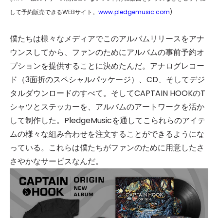
して予約販売できるWEBサイト。
www.pledgemusic.com
)
僕たちは様々なメディアでこのアルバムリリースをアナ
ウンスしてから、ファンのためにアルバムの事前予約オ
プションを提供することに決めたんだ。アナログレコー
ド（3面折のスペシャルパッケージ）、CD、そしてデジ
タルダウンロードのすべて。そしてCAPTAIN HOOKのT
シャツとステッカーを、アルバムのアートワークを活か
して制作した。PledgeMusicを通してこられらのアイテ
ムの様々な組み合わせを注文することができるようにな
っている。これらは僕たちがファンのために用意したさ
さやかなサービスなんだ。