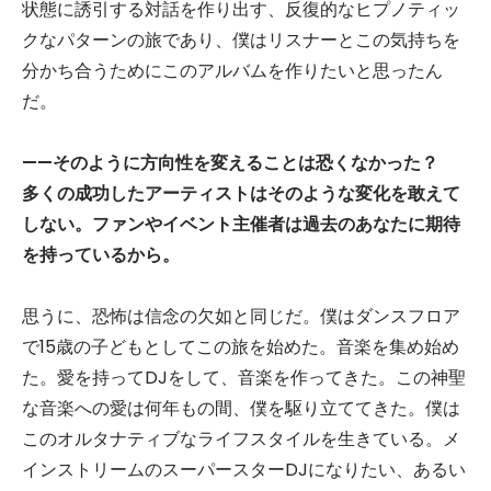
状態に誘引する対話を作り出す、反復的なヒプノティッ
クなパターンの旅であり、僕はリスナーとこの気持ちを
分かち合うためにこのアルバムを作りたいと思ったん
だ。
——そのように方向性を変えることは恐くなかった？
多くの成功したアーティストはそのような変化を敢えて
しない。ファンやイベント主催者は過去のあなたに期待
を持っているから。
思うに、恐怖は信念の欠如と同じだ。僕はダンスフロア
で15歳の子どもとしてこの旅を始めた。音楽を集め始め
た。愛を持ってDJをして、音楽を作ってきた。この神聖
な音楽への愛は何年もの間、僕を駆り立ててきた。僕は
このオルタナティブなライフスタイルを生きている。メ
インストリームのスーパースターDJになりたい、あるい