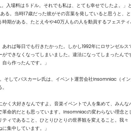
0人。入場料は５ドル。それでも私は、とても幸せでしたよ。」
にある。当時17歳だった彼がその言葉を発していると思うと、と
う時期がある、たとえ今や40万人もの人を動員するフェスティ
あれば毎日でも行きたかった。しかし1992年にロサンゼルス
ーができなくなってしまいました。違法になってしまったんで
、自ら作ったんです。」
そしてパスカーレ氏は、イベント運営会社Insomniac（イン
る。
がとにかく大好きなんですよ。音楽イベントで人を集めて、みんな
命的だとも思っています。Insomniacの変わらない理念と
リティであること、ひとりひとりの世界観を変えること。我々
ねに集中しています。」