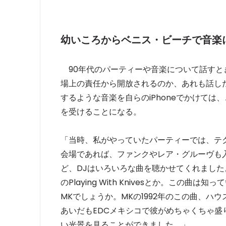
幼いころからベニス・ビーチで音楽
90年代のパーティーや音楽について話すと
場上の責任から開放されるのか、あれも話し
するような音楽を自らのiPhoneでかけて
を受けることになる。
「当時、私がやっていたパーティーでは、テ
会場であれば、ファンクやレア・グルーヴも
ど、DJはいろいろな曲を聴かせてくれました
のPlaying With Knivesとか。こ
MKでしょうか。MKの1992年のこの曲、ハ
あいだもEDCメキシコで彼がめちゃくちゃ盛
い光景を見ることができました。」