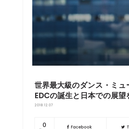
世界最大級のダンス・ミュ
EDCの誕生と日本での展望
2018.12.07
0
Facebook
T