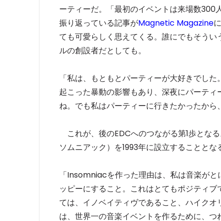
ーティーだ。「最初のイベントは来場数30
振り返っている記事が
Magnetic Magazine
ても可愛らしく思えてくる。誰にでもそうい
ルの創設者だとしても。
「私は、もともとパーティーが大好きでした。
起こった暴動の影響もあり、深夜にパーティ
ね。でも私はパーティーに行きたかったから
これが、後のEDCへのつながる第1歩となる。
ソムニアック）を1993年に設立することとな
「Insomniacを作った理由は、私は音楽
ッピーにすること。これはとてもポジティブで革
ては、イノベイティヴであること、ハイクオ
は、世界一の音楽イベントを作るために、つ