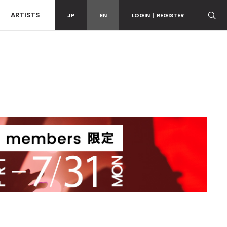
ARTISTS
JP
EN
LOGIN
|
REGISTER