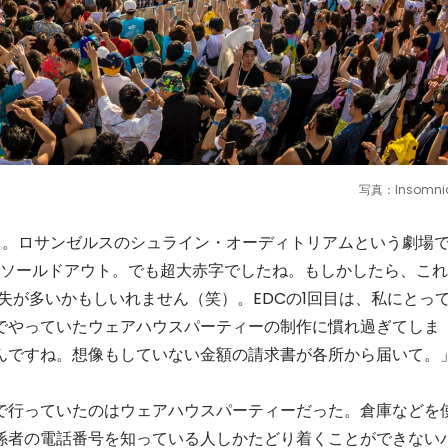
写真：Insomni
すよ。ロサンゼルスのシュライン・オーディトリアムという劇場
はソールドアウト。でも超大赤字でしたね。もしかしたら、これ
失が多いかもしいれません（笑）。EDCの1回目は、私にとっ
でやっていたウェアハウスパーティーの制作に慣れ過ぎてしま
んですね。想像もしていない金額の請求書が各所から届いて。
行っていたのはウェアハウスパーティーだった。倉庫などを
係者の電話番号を知っている人しかたどり着くことができない