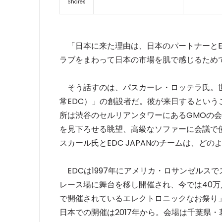
Shares
「日本に来た理由は、日本のパートナーとED
ラブをまわって日本の市場を肌で感じるため
そう話すのは、パスカーレ・ロッテラ氏。世界最大級の
常EDC）」の創設者だ。彼が来日するとい
所は渋谷のセルリアンタワーにあるGMOの
を見下ろせる眺望、高級なソファーに会議で
スカール氏とEDC JAPANのチームは、ど
EDCは1997年にアメリカ・ロサンゼルスで
レース場に舞台を移し開催され、今では40
で開催されているエレクトロニックなお祭り
日本での開催は2017年から。会場は千葉県