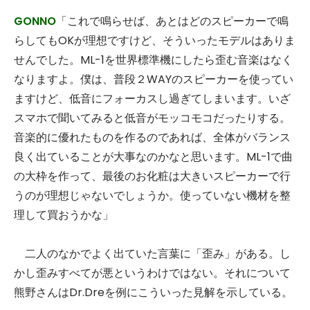
GONNO
「これで鳴らせば、あとはどのスピーカーで鳴
らしてもOKが理想ですけど、そういったモデルはありま
せんでした。ML-1を世界標準機にしたら歪む音楽はなく
なりますよ。僕は、普段２WAYのスピーカーを使ってい
ますけど、低音にフォーカスし過ぎてしまいます。いざ
スマホで聞いてみると低音がモッコモコだったりする。
音楽的に優れたものを作るのであれば、全体がバランス
良く出ていることが大事なのかなと思います。ML-1で曲
の大枠を作って、最後のお化粧は大きいスピーカーで行
うのが理想じゃないでしょうか。使っていない機材を整
理して買おうかな」
二人のなかでよく出ていた言葉に「歪み」がある。し
かし歪みすべてが悪というわけではない。それについて
熊野さんはDr.Dreを例にこういった見解を示している。