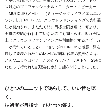
１本の電話が入った。新製品というのは、ブルートゥー
ス対応のプロフェッショナル・モニター・スピーカー
「MUSICLIFE／ML-1」（ミュージックライフ／エムエル
ワン。以下ML-1）だ。クラウドファンディングで先行受
注が開始され、またたく間に目標金額は達成。何より、
実機の視聴が行われていないのにも関わらず、16万円以
上（クラウンドファンディング特別価格）するスピーカ
ーが売れていることに、“さすがPHONON”と感服。満を
持して発表されたこのML-1の細部に代表の熊野さんは、
どんな工夫をほどこしたのだろうか？ 7月下旬、2週に
わたって行われた試聴会に参加し話を聞くことにした。
ひとつのユニットで鳴らして、いい音を聴
く。
技術者が目指す、ひとつの答え。