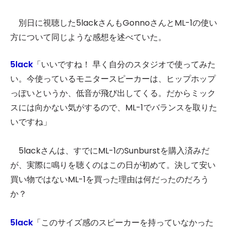
別日に視聴した5lackさんもGonnoさんとML-1の使い
方について同じような感想を述べていた。
5lack
「いいですね！ 早く自分のスタジオで使ってみた
い。今使っているモニタースピーカーは、ヒップホップ
っぽいというか、低音が飛び出してくる。だからミック
スには向かない気がするので、ML-1でバランスを取りた
いですね」
5lackさんは、すでにML-1のSunburstを購入済みだ
が、実際に鳴りを聴くのはこの日が初めて。決して安い
買い物ではないML-1を買った理由は何だったのだろう
か？
5lack
「このサイズ感のスピーカーを持っていなかった