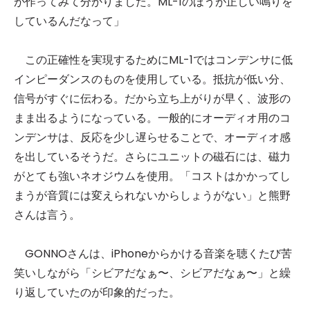
が作ってみて分かりました。ML-1のほうが正しい鳴りを
しているんだなって」
この正確性を実現するためにML-1ではコンデンサに低
インピーダンスのものを使用している。抵抗が低い分、
信号がすぐに伝わる。だから立ち上がりが早く、波形の
まま出るようになっている。一般的にオーディオ用のコ
ンデンサは、反応を少し遅らせることで、オーディオ感
を出しているそうだ。さらにユニットの磁石には、磁力
がとても強いネオジウムを使用。「コストはかかってし
まうが音質には変えられないからしょうがない」と熊野
さんは言う。
GONNOさんは、iPhoneからかける音楽を聴くたび苦
笑いしながら「シビアだなぁ〜、シビアだなぁ〜」と繰
り返していたのが印象的だった。