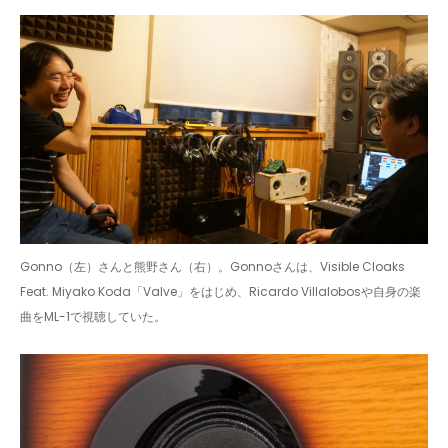
Gonno（左）さんと熊野さん（右）。Gonnoさんは、Visible Cloaks
Feat. Miyako Koda「Valve」をはじめ、Ricardo Villalobosや自身の楽
曲をML-1で視聴していた。