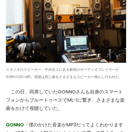
スタジオのスピーカー。中央右上にある銀色のオーディオプレイヤーが
SONYのZS-M5。視聴は同じ曲をさまざまなスピーカー鳴らし行われた。
この日、同席していたGONNOさんも自身のスマート
フォンからブルートゥースでML-1に繋ぎ、さまざまな楽
曲をかけて視聴していた。
GONNO
「僕のかけた音楽がMP3だってよくわかります