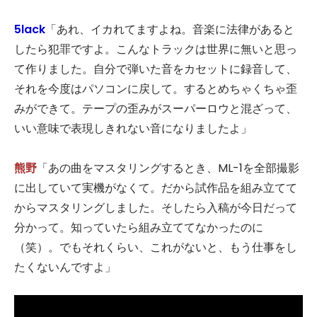
5lack
「あれ、イカれてますよね。音楽に法律があると
したら犯罪ですよ。こんなトラックは世界に無いと思っ
て作りました。自分で弾いた音をカセットに録音して、
それを今度はパソコンに戻して。するとめちゃくちゃ歪
みができて。テープの歪みがスーパーロウと混ざって、
いい意味で表現しきれない音になりましたよ」
熊野
「あの曲をマスタリングするとき、ML-1を全部撮影
に出していて実機がなくて。だから試作品を組み立てて
からマスタリングしました。そしたら入稿が今日だって
分かって。知っていたら組み立ててなかったのに
（笑）。でもそれくらい、これがないと、もう仕事をし
たくないんですよ」