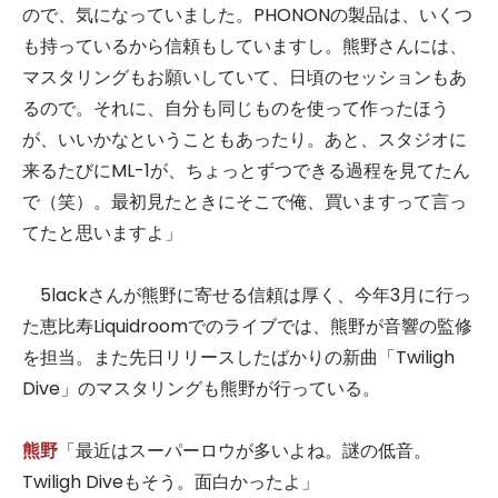
ので、気になっていました。PHONONの製品は、いくつ
も持っているから信頼もしていますし。熊野さんには、
マスタリングもお願いしていて、日頃のセッションもあ
るので。それに、自分も同じものを使って作ったほう
が、いいかなということもあったり。あと、スタジオに
来るたびにML-1が、ちょっとずつできる過程を見てたん
で（笑）。最初見たときにそこで俺、買いますって言っ
てたと思いますよ」
5lackさんが熊野に寄せる信頼は厚く、今年3月に行っ
た恵比寿Liquidroomでのライブでは、熊野が音響の監修
を担当。また先日リリースしたばかりの新曲「Twiligh
Dive」のマスタリングも熊野が行っている。
熊野
「最近はスーパーロウが多いよね。謎の低音。
Twiligh Diveもそう。面白かったよ」