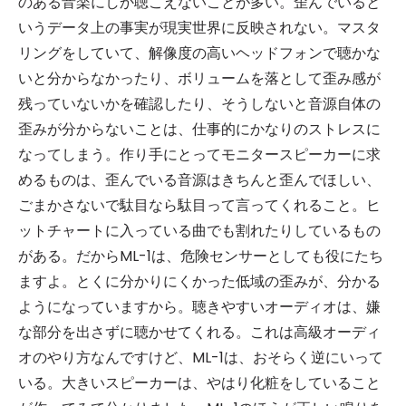
のある音楽にしか聴こえないことが多い。歪んでいると
いうデータ上の事実が現実世界に反映されない。マスタ
リングをしていて、解像度の高いヘッドフォンで聴かな
いと分からなかったり、ボリュームを落として歪み感が
残っていないかを確認したり、そうしないと音源自体の
歪みが分からないことは、仕事的にかなりのストレスに
なってしまう。作り手にとってモニタースピーカーに求
めるものは、歪んでいる音源はきちんと歪んでほしい、
ごまかさないで駄目なら駄目って言ってくれること。ヒ
ットチャートに入っている曲でも割れたりしているもの
がある。だからML-1は、危険センサーとしても役にたち
ますよ。とくに分かりにくかった低域の歪みが、分かる
ようになっていますから。聴きやすいオーディオは、嫌
な部分を出さずに聴かせてくれる。これは高級オーディ
オのやり方なんですけど、ML-1は、おそらく逆にいって
いる。大きいスピーカーは、やはり化粧をしていること