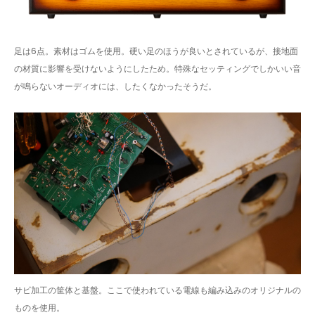
足は6点。素材はゴムを使用。硬い足のほうが良いとされているが、接地面
の材質に影響を受けないようにしたため。特殊なセッティングでしかいい音
が鳴らないオーディオには、したくなかったそうだ。
サビ加工の筐体と基盤。ここで使われている電線も編み込みのオリジナルの
ものを使用。