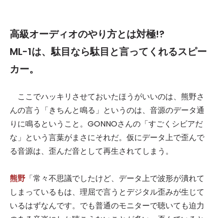
高級オーディオのやり方とは対極!?
ML-1は、駄目なら駄目と言ってくれるスピー
カー。
ここでハッキリさせておいたほうがいいのは、熊野さ
んの言う「きちんと鳴る」というのは、音源のデータ通
りに鳴るということ。GONNOさんの「すごくシビアだ
な」という言葉がまさにそれだ。仮にデータ上で歪んで
る音源は、歪んだ音として再生されてしまう。
熊野
「常々不思議でしたけど、データ上で波形が潰れて
しまっているもは、理屈で言うとデジタル歪みが生じて
いるはずなんです。でも普通のモニターで聴いても迫力