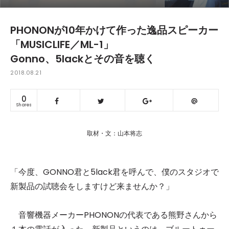
PHONONが10年かけて作った逸品スピーカー
「MUSICLIFE／ML-1」
Gonno、5lackとその音を聴く
2018.08.21
0
Shares
取材・文：山本将志
「今度、GONNO君と5lack君を呼んで、僕のスタジオで
新製品の試聴会をしますけど来ませんか？」
音響機器メーカーPHONONの代表である熊野さんから