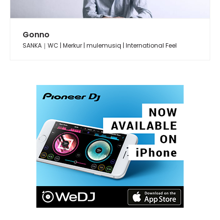
Gonno
SANKA｜WC | Merkur | mulemusiq | International Feel