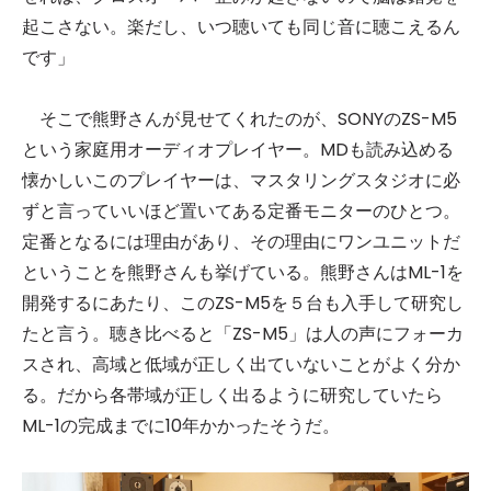
起こさない。楽だし、いつ聴いても同じ音に聴こえるん
です」
そこで熊野さんが見せてくれたのが、SONYのZS-M5
という家庭用オーディオプレイヤー。MDも読み込める
懐かしいこのプレイヤーは、マスタリングスタジオに必
ずと言っていいほど置いてある定番モニターのひとつ。
定番となるには理由があり、その理由にワンユニットだ
ということを熊野さんも挙げている。熊野さんはML-1を
開発するにあたり、このZS-M5を５台も入手して研究し
たと言う。聴き比べると「ZS-M5」は人の声にフォーカ
スされ、高域と低域が正しく出ていないことがよく分か
る。だから各帯域が正しく出るように研究していたら
ML-1の完成までに10年かかったそうだ。