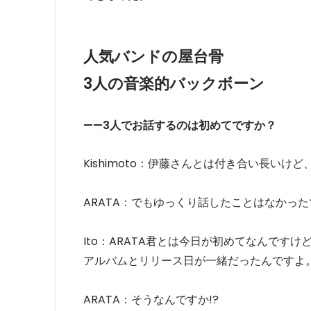
人気バンドの屋台骨
3
人の音楽的バックボーン
——3人でお話するのは初めてですか？
Kishimoto：伊藤さんとは付き合い長いけ
ARATA：でもゆっくり話したことはなかっ
Ito：ARATA君とは今日が初めてなんですけ
アルバムとリリース日が一緒だったんですよ
ARATA：そうなんですか!?