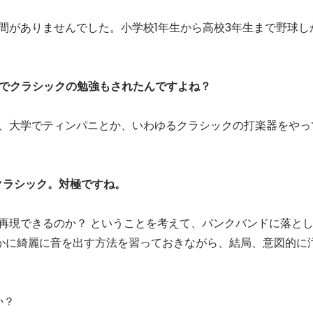
時間がありませんでした。小学校1年生から高校3年生まで野球し
大学でクラシックの勉強もされたんですよね？
ど、大学でティンパニとか、いわゆるクラシックの打楽器をやっ
クラシック。対極ですね。
で再現できるのか？ ということを考えて、パンクバンドに落と
かに綺麗に音を出す方法を習っておきながら、結局、意図的に
か？