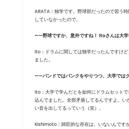
ARATA：独学です。野球部だったので習う
していなかったので。
——野球ですか、意外ですね！ Itoさんは
Ito：ドラムに関しては独学だったんですけ
ました。
——バンドではパンクをやりつつ、大学では
Ito：大学で学んだとを如何にドラムセット
込んでました。全部矛盾してるんですよ。い
い音を出してるっていう（笑）。
Kishimoto：師匠的な存在は、いないんです