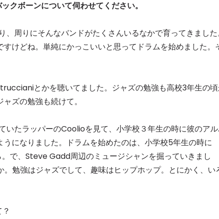
バックボーンについて伺わせてください。
たり、周りにそんなバンドがたくさんいるなかで育ってきました
ですけどね。単純にかっこいいと思ってドラムを始めました。
 Petruccianiとかを聴いてました。ジャズの勉強も高校3年生の
ジャズの勉強も続けて。
ていたラッパーのCoolioを見て、小学校３年生の時に彼のアル
ようになりました。ドラムを始めたのは、小学校5年生の時に
ら。で、Steve Gadd周辺のミュージシャンを掘っていきまし
uccianiとか。勉強はジャズでして、趣味はヒップホップ。とにかく、い
て？