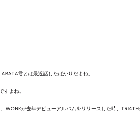
ど、ARATA君とは最近話したばかりだよね。
たですよね。
ど、WONKが去年デビューアルバムをリリースした時、TRI4TH
。