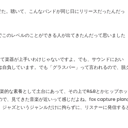
んでた。聴いて、こんなバンドが同じ日にリリースだったんだっ
日本人でこのレベルのことができる人が出てきたんだって思いました
決して楽器が上手いわけじゃないですよ。でも、サウンドにおい
は自負しています。でも「グラスパー」って言われるので、脱
、ジャズが音楽的な素養として土台にあって、その上でR&Bとかヒップホッ
見てきた音楽が近いって感じだよね。fox capture plan
。ジャズというジャンルだけに拘らずに、リスナーに発信する