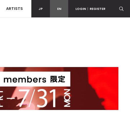
ARTISTS
JP
EN
LOGIN
|
REGISTER