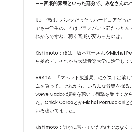
——音楽的素養といった部分で、みなさんの
Ito：俺は、パンクだったりハードコアだっ
でも中学生のころはブラスバンド部だったん
れからですね、聴く音楽が変わったのは。
Kishimoto：僕は、坂本龍一さんやMichel
ら始めて。それから大阪音楽大学に進学して
ARATA：「マペット放送局」にゲスト出演し
ムを買って。それから、いろんな音楽を掘る
Steve Gaddの演奏を聴いて衝撃を受けてか
た。Chick CoreaとかMichel Petr
いろ聴いてました。
Kishimoto：誰かに習っていたわけではなく