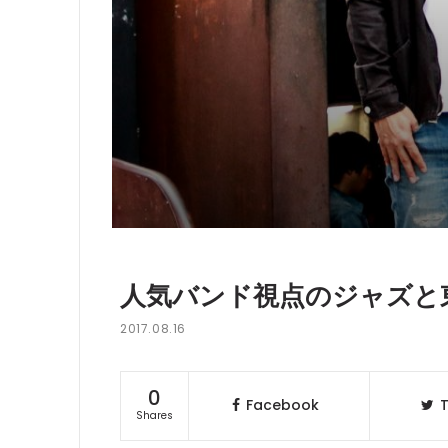
人気バンド視点のジャズと東
2017.08.16
0
Facebook
T
Shares