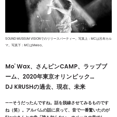
SOUND MUSEUM VISIONでのリリースパーティー。写真上：MCは呂布カル
マ。写真下：MCはMeiso。
Mo' Wax
、さんピン
CAMP
、ラップブ
ーム、
2020
年東京オリンピック
…
DJ KRUSH
の過去、現在、未来
——そうだったんですね。話を脱線させてみるものです
ね（笑）。アルバムの話に戻って、音で一番驚いたのが