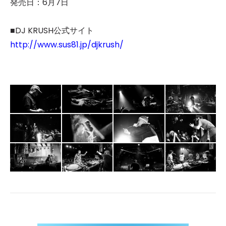
発売日：6月7日
■DJ KRUSH公式サイト
http://www.sus81.jp/djkrush/