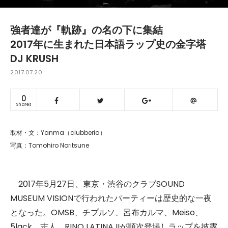
強者達が『軌跡』の名の下に集結
2017年に生まれた日本語ラップ史の金字塔
DJ KRUSH
2017.07.20
0
Shares
取材・文：Yanma（clubberia）
写真：Tomohiro Noritsune
2017年5月27日、東京・渋谷のクラブSOUND
MUSEUM VISIONで行われたパーティーは歴史的な一夜
となった。OMSB、チプルソ、呂布カルマ、Meiso、
5lack、志人、RINO LATINA IIが順次登場しラップを披露