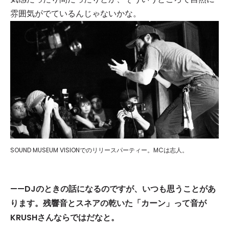
雰囲気がでているんじゃないかな。
SOUND MUSEUM VISIONでのリリースパーティー。MCは志人。
——DJ
のときの話になるのですが、いつも思うことがあ
ります。残響音とスネアの乾いた「カーン」って音が
KRUSH
さんならではだなと。