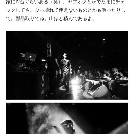
家に12台ぐらいある（笑）。ヤフオクとかでたまにチェ
ックしてさ。ぶっ壊れて使えないものとかも買ったりし
て。部品取りでね。山ほど積んであるよ。