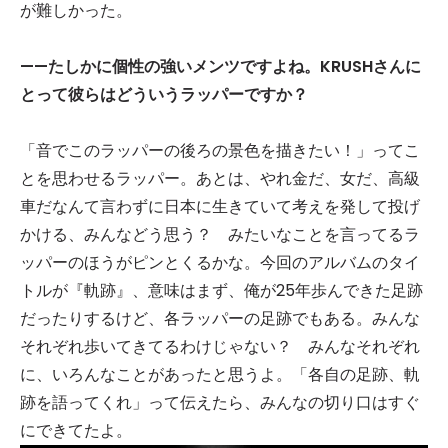
が難しかった。
——
たしかに個性の強いメンツですよね。
KRUSH
さんに
とって彼らはどういうラッパーですか？
「音でこのラッパーの後ろの景色を描きたい！」ってこ
とを思わせるラッパー。あとは、やれ金だ、女だ、高級
車だなんて言わずに日本に生きていて考えを発して投げ
かける、みんなどう思う？ みたいなことを言ってるラ
ッパーのほうがピンとくるかな。今回のアルバムのタイ
トルが『軌跡』、意味はまず、俺が25年歩んできた足跡
だったりするけど、各ラッパーの足跡でもある。みんな
それぞれ歩いてきてるわけじゃない？ みんなそれぞれ
に、いろんなことがあったと思うよ。「各自の足跡、軌
跡を語ってくれ」って伝えたら、みんなの切り口はすぐ
にできてたよ。