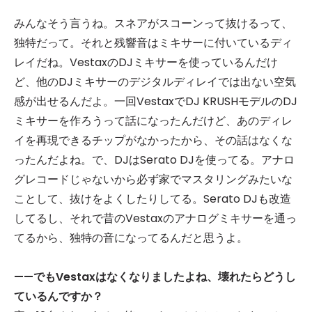
みんなそう言うね。スネアがスコーンって抜けるって、
独特だって。それと残響音はミキサーに付いているディ
レイだね。VestaxのDJミキサーを使っているんだけ
ど、他のDJミキサーのデジタルディレイでは出ない空気
感が出せるんだよ。一回VestaxでDJ KRUSHモデルのDJ
ミキサーを作ろうって話になったんだけど、あのディレ
イを再現できるチップがなかったから、その話はなくな
ったんだよね。で、DJはSerato DJを使ってる。アナロ
グレコードじゃないから必ず家でマスタリングみたいな
ことして、抜けをよくしたりしてる。Serato DJも改造
してるし、それで昔のVestaxのアナログミキサーを通っ
てるから、独特の音になってるんだと思うよ。
——
でも
Vestax
はなくなりましたよね、壊れたらどうし
ているんですか？