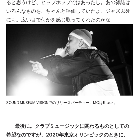
ると思うけど、ヒップホップではあったし。あの雑誌は
いろんなものを、ちゃんと評価していたよ。ジャズ以外
にも。広い目で何かを感じ取ってくれたのかな。
SOUND MUSEUM VISIONでのリリースパーティー。MCは5lack。
——
最後に。クラブミュージックに関わるものとしての
希望なのですが、
2020
年東京オリンピックのときに、