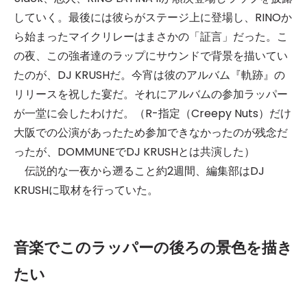
していく。最後には彼らがステージ上に登場し、RINOか
ら始まったマイクリレーはまさかの「証言」だった。こ
の夜、この強者達のラップにサウンドで背景を描いてい
たのが、DJ KRUSHだ。今宵は彼のアルバム『軌跡』の
リリースを祝した宴だ。それにアルバムの参加ラッパー
が一堂に会したわけだ。（R-指定（Creepy Nuts）だけ
大阪での公演があったため参加できなかったのが残念だ
ったが、DOMMUNEでDJ KRUSHとは共演した）
伝説的な一夜から遡ること約2週間、編集部はDJ
KRUSHに取材を行っていた。
音楽でこのラッパーの後ろの景色を描き
たい