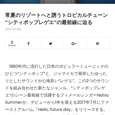
常夏のリゾートへと誘うトロピカルチューン
“シティポップレゲエ”の最前線に迫る
2017.07.05
0
Shares
1980年代に流行した日本のポピュラーミュージックの
ひとつ“シティポップ”と、ジャマイカで発祥したゆった
りとしたサウンドが心地良い“レゲエ”。この2つのサウン
ドを組み合わせた新たなジャンル、“シティポップレゲ
エ”のシーン最前線で活躍するフィメールシンガーNatsu
Summerが、デビューから1年を迎える2017年7月にファ
ーストアルバム『Hello, future day』をリリースする。