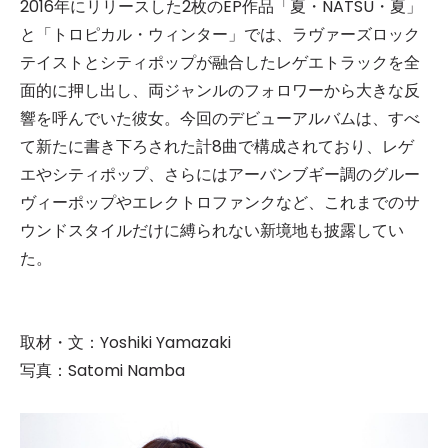
2016年にリリースした2枚のEP作品「夏・NATSU・夏」
と「トロピカル・ウィンター」では、ラヴァーズロック
テイストとシティポップが融合したレゲエトラックを全
面的に押し出し、両ジャンルのフォロワーから大きな反
響を呼んでいた彼女。今回のデビューアルバムは、すべ
て新たに書き下ろされた計8曲で構成されており、レゲ
エやシティポップ、さらにはアーバンブギー調のグルー
ヴィーポップやエレクトロファンクなど、これまでのサ
ウンドスタイルだけに縛られない新境地も披露してい
た。
取材・文：Yoshiki Yamazaki
写真：Satomi Namba