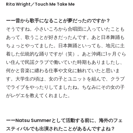
Rita Wright／Touch Me Take Me
ーー昔から歌手になることが夢だったのですか？
そうですね。小さいころから合唱団に入っていたことも
あって、歌うことが好きだったんです。あと日本舞踊も
ちょっとやってました。日本舞踊といっても、地元に土
着した伝統的な踊りですが（笑）。あと沖縄に1ヶ月ぐら
い住んで民謡クラブで働いていた時期もありましたし、
何かと音楽に纏わる仕事や文化に触れていたと思いま
す。大学生の頃は、女の子とユニットを組んで、クラブ
でライブをやったりしてましたね。ちなみにその女の子
がレゲエを教えてくれました。
ーーNatsu Summerとして活動する前に、海外のフェ
スティバルでも出演されたことがあるんですよね？