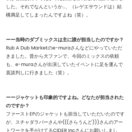
した。それでなんというか…、（レゲエサウンドは）結
構満足してしまったんですよね（笑）。
ーー当時のダブミックスは主に誰が担当したのですか？
Rub A Dub Marketのe-muraさんなどにやっていただ
きました。昔から大ファンで、今回のミックスの依頼
も、e-muraさんが出演していたイベントに足を運んで
直談判しに行きました（笑）。
ーージャケットも印象的ですよね。どなたが担当された
のですか？
ファーストEPのジャケットも担当していただいたのです
が、スチャダラパーさんや(((さらうんど)))さんのアー
トワークを手がけてるCIDER Incさんにお願いしまし