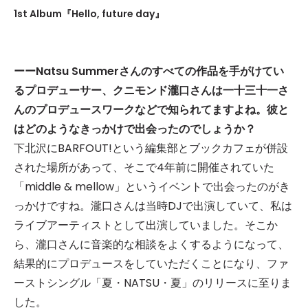
1st Album『Hello, future day』
ーーNatsu Summerさんのすべての作品を手がけてい
るプロデューサー、クニモンド瀧口さんは一十三十一さ
んのプロデュースワークなどで知られてますよね。彼と
はどのようなきっかけで出会ったのでしょうか？
下北沢にBARFOUT!という編集部とブックカフェが併設
された場所があって、そこで4年前に開催されていた
「middle & mellow」というイベントで出会ったのがき
っかけですね。瀧口さんは当時DJで出演していて、私は
ライブアーティストとして出演していました。そこか
ら、瀧口さんに音楽的な相談をよくするようになって、
結果的にプロデュースをしていただくことになり、ファ
ーストシングル「夏・NATSU・夏」のリリースに至りま
した。