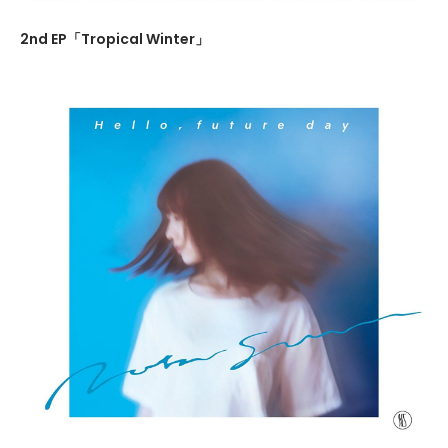
2nd EP「Tropical Winter」