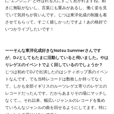
に“エンジニア”と呼ばれる人にすごく惹かれますね。動
きに無駄がないし、言葉にも重みがあるし、働く姿を見
ていて気持ちが良いんです。じつは東洋化成の制服も着
させてもらって。すごく嬉しかったですよ！あの格好で
いつかライブしたいです！
ーーそんな東洋化成好きなNatsu Summerさんです
が、DJとしてもたまに活動していると伺いました。やは
りレゲエのイベントでよく回しているのでしょうか？
じつは初めてDJで出演したのはシティポップ系のイベン
トなんです。でも当時レコードは数枚しか持ってなく
て、しかも全部イギリスのルーツレゲエ寄りのレゲエの
レコードだったんです。だからあまりその場にマッチし
なくて…。それ以来、幅広いジャンルのレコードを集め
ていろんなジャンルの曲を回せるようにしてます。特に