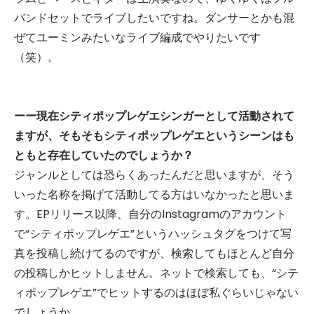
バンドセットでライブしたいですね。ダンサーとかも混
ぜてユーミンみたいなライブ編成でやりたいです
（笑）。
ーー現在シティポップレゲエシンガーとして活動されて
ますが、そもそもシティポップレゲエというシーンはも
ともと存在していたのでしょうか？
ジャンルとしては恐らくあったんだと思いますが、そう
いった名称を掲げて活動してる方はいなかったと思いま
す。EPリリース以降、自分のInstagramのアカウント
で“シティポップレゲエ”というハッシュタグをつけて写
真を投稿し続けてるのですが、検索してもほとんど自分
の投稿しかヒットしません。ネットで検索しても、“シテ
ィポップレゲエ”でヒットするのはほぼ私ぐらいじゃない
でしょうか。