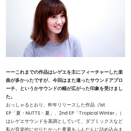
ーーこれまでの作品はレゲエを主にフィーチャーした楽
曲が多かったですが、今回はまた違ったサウンドアプロ
ーチ、というかサウンドの幅が広がった印象を受けまし
た。
おっしゃるとおり、昨年リリースした作品（1st
EP「夏・NUTTS・夏」、2nd EP「Tropical Winter」）
はレゲエサウンドを基調としていて、ダブミックスなど
私が音楽的にやりたかった要素をふんだんに詰め込みま