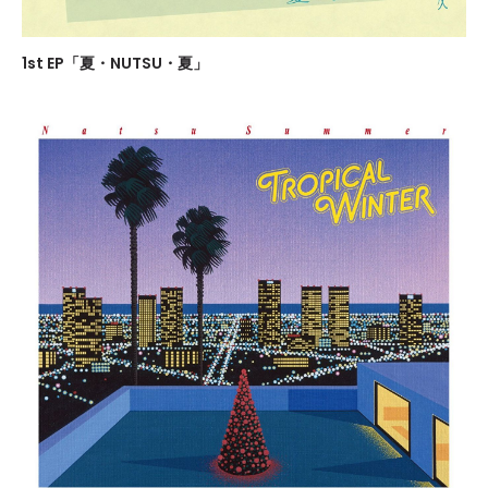
1st EP「夏・NUTSU・夏」