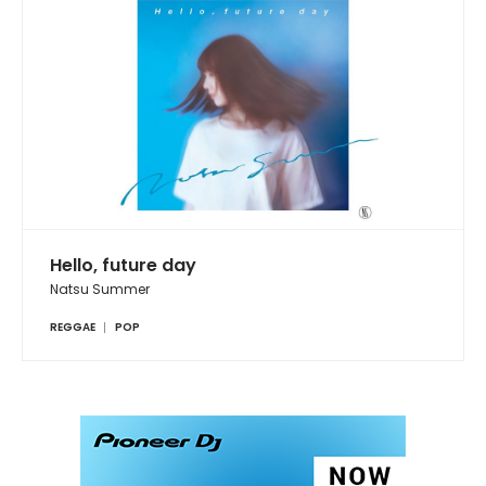
Hello, future day
Natsu Summer
REGGAE
POP