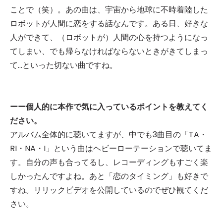
ことで（笑）。あの曲は、宇宙から地球に不時着陸した
ロボットが人間に恋をする話なんです。ある日、好きな
人ができて、（ロボットが）人間の心を持つようになっ
てしまい、でも帰らなければならないときがきてしまっ
て…といった切ない曲ですね。
ーー個人的に本作で気に入っているポイントを教えてく
ださい。
アルバム全体的に聴いてますが、中でも3曲目の「TA・
RI・NA・I」という曲はヘビーローテーションで聴いてま
す。自分の声も合ってるし、レコーディングもすごく楽
しかったんですよね。あと「恋のタイミング」も好きで
すね。リリックビデオを公開しているのでぜひ観てくだ
さい。