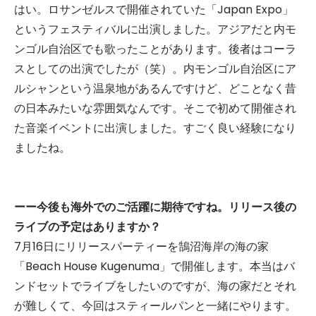
はい。ロサンゼルスで開催されていた「Japan Expo」
というフェスティバルに出演しました。アジアだと内モ
ンゴル自治区でも歌ったことがあります。後者はコーラ
スとしての出演でしたが（笑）。内モンゴル自治区にア
ルシャンという温泉地があるんですけど、どことなく昔
の日本みたいな雰囲気なんです。そこで初めて開催され
た音楽イベントに出演しました。すごく良い経験になり
ましたね。
ーー今後も海外でのご活躍に期待ですね。リリース後の
ライブの予定はありますか？
7月16日にリリースパーティーを鵠沼海岸の海の家
「Beach House Kugenuma」で開催します。本当はバ
ンドセットでライブをしたいのですが、海の家だとそれ
が難しくて、今回はスティールパンと一緒にやります。