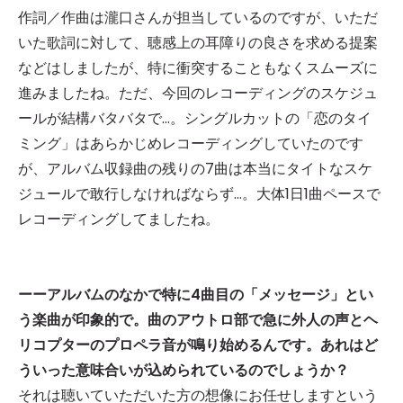
作詞／作曲は瀧口さんが担当しているのですが、いただ
いた歌詞に対して、聴感上の耳障りの良さを求める提案
などはしましたが、特に衝突することもなくスムーズに
進みましたね。ただ、今回のレコーディングのスケジュ
ールが結構バタバタで…。シングルカットの「恋のタイ
ミング」はあらかじめレコーディングしていたのです
が、アルバム収録曲の残りの7曲は本当にタイトなスケ
ジュールで敢行しなければならず…。大体1日1曲ペースで
レコーディングしてましたね。
ーーアルバムのなかで特に4曲目の「メッセージ」とい
う楽曲が印象的で。曲のアウトロ部で急に外人の声とヘ
リコプターのプロペラ音が鳴り始めるんです。あれはど
ういった意味合いが込められているのでしょうか？
それは聴いていただいた方の想像にお任せしますという