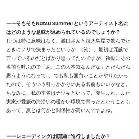
ーーそもそもNatsu Summerというアーティスト名に
はどのような意味が込められているのでしょうか？
じつは特に意味はなく、瀧口さんと焼き鳥屋で飲んでた
ときにノリで決まったというか…（笑）。最初は冗談で
言っているのだとばかり思ってたのですが、執拗にその
名前を呼ぶので「あ、この人本気なんだな」とだんだん
思うようになって…。でも私も面白いことがやりたかっ
たので、そういう引っかかりのある名前もいいかなと。
ちなみに、私の本名はナツキといって、夏生まれ、また
実家が愛媛の海沿いの暖かい環境で育ったということも
あって、夏とは何かと関係性が高いんですよね。
ーーレコーディングは順調に進行しましたか？