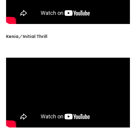
Kenia／Initial Thrill