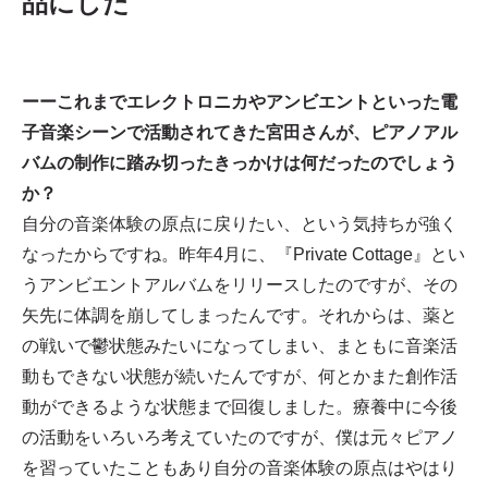
品にした
ーーこれまでエレクトロニカやアンビエントといった電
子音楽シーンで活動されてきた宮田さんが、ピアノアル
バムの制作に踏み切ったきっかけは何だったのでしょう
か？
自分の音楽体験の原点に戻りたい、という気持ちが強く
なったからですね。昨年4月に、『Private Cottage』とい
うアンビエントアルバムをリリースしたのですが、その
矢先に体調を崩してしまったんです。それからは、薬と
の戦いで鬱状態みたいになってしまい、まともに音楽活
動もできない状態が続いたんですが、何とかまた創作活
動ができるような状態まで回復しました。療養中に今後
の活動をいろいろ考えていたのですが、僕は元々ピアノ
を習っていたこともあり自分の音楽体験の原点はやはり