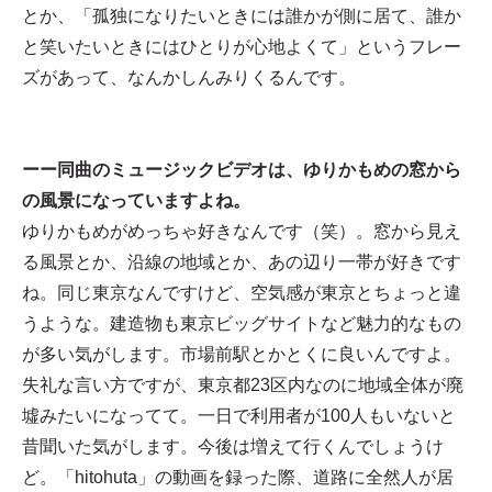
とか、「孤独になりたいときには誰かが側に居て、誰か
と笑いたいときにはひとりが心地よくて」というフレー
ズがあって、なんかしんみりくるんです。
ーー同曲のミュージックビデオは、ゆりかもめの窓から
の風景になっていますよね。
ゆりかもめがめっちゃ好きなんです（笑）。窓から見え
る風景とか、沿線の地域とか、あの辺り一帯が好きです
ね。同じ東京なんですけど、空気感が東京とちょっと違
うような。建造物も東京ビッグサイトなど魅力的なもの
が多い気がします。市場前駅とかとくに良いんですよ。
失礼な言い方ですが、東京都23区内なのに地域全体が廃
墟みたいになってて。一日で利用者が100人もいないと
昔聞いた気がします。今後は増えて行くんでしょうけ
ど。「hitohuta」の動画を録った際、道路に全然人が居