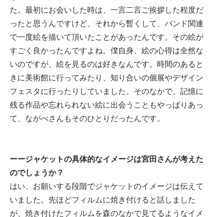
た。最初にお会いした時は、一言二言ご挨拶した程度だ
ったと思うんですけど、それから暫くして、バンド関連
で一度絵を描いて頂いたことがあったんです。その絵が
すごく良かったんですよね。僕自身、絵の心得は全然な
いのですが、絵を見るのは好きなんです。時間のあると
きに美術館に行ってみたり、知り合いの個展やデザイン
フェスタに行ったりしていました。そのなかで、記憶に
残る作品や忘れられない絵に出会うこともやっぱりあっ
て、ながべさんもそのひとりだったんです。
ーージャケットの具体的なイメージは宮田さんが考えた
のでしょうか？
はい、お願いする段階でジャケットのイメージは伝えて
いました。先ほどフィルムに焼き付けると話しました
が、焼き付けたフィルムを森のなかで見てるようなイメ