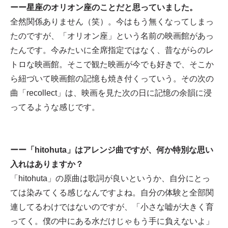
ーー星座のオリオン座のことだと思っていました。
全然関係ありません（笑）。今はもう無くなってしまっ
たのですが、「オリオン座」という名前の映画館があっ
たんです。今みたいに全席指定ではなく、昔ながらのレ
トロな映画館。そこで観た映画が今でも好きで、そこか
ら紐づいて映画館の記憶も焼き付くっていう。その次の
曲「recollect」は、映画を見た次の日に記憶の余韻に浸
ってるような感じです。
ーー「hitohuta」はアレンジ曲ですが、何か特別な思い
入れはありますか？
「hitohuta」の原曲は歌詞が良いというか、自分にとっ
ては染みてくる感じなんですよね。自分の体験と全部関
連してるわけではないのですが、「小さな嘘が大きく育
ってく。僕の中にある水だけじゃもう手に負えないよ」