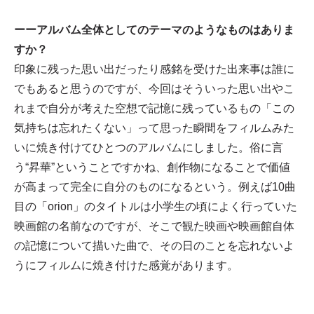
ーーアルバム全体としてのテーマのようなものはありま
すか？
印象に残った思い出だったり感銘を受けた出来事は誰に
でもあると思うのですが、今回はそういった思い出やこ
れまで自分が考えた空想で記憶に残っているもの「この
気持ちは忘れたくない」って思った瞬間をフィルムみた
いに焼き付けてひとつのアルバムにしました。俗に言
う“昇華”ということですかね、創作物になることで価値
が高まって完全に自分のものになるという。例えば10曲
目の「orion」のタイトルは小学生の頃によく行っていた
映画館の名前なのですが、そこで観た映画や映画館自体
の記憶について描いた曲で、その日のことを忘れないよ
うにフィルムに焼き付けた感覚があります。