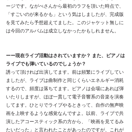
ージです。ながべさんから最初のラフを頂いた時点で、
「すごいのが来るかも」という気はしましたが、完成版
を見てみたら予想超えてました。このジャケット無しに
は今回のアルバムは成立しなかったかもしれません。
ーー現在ライブ活動はされていますか？ また、ピアノは
ライブでも弾いているのでしょうか？
誘って頂ければ出演してます。前は頻繁にライブしてい
ましたが、ライブは曲制作と同じくらいエネルギー消耗
するので、頻度は落ちてます。ピアノは会場にあれば弾
いたりしますが、ほぼ一貫して電子音響系の音楽を演奏
してます。ひとりでライブやるときって、自作の無声映
画を上映するような感覚なんですよ。以前、ライブで共
演したアコースティック系の方から、「映画を見てるみ
たいだった」と言われたことがあったのですが、これが