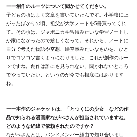
ーー創作のルーツについて聞かせてください。
子どもの頃はよく文章を書いていたんです。小学校に上
がったばかりの頃、祖父が大学ノートを5冊買ってくれ
て。その頃は、ジャポニカ学習帳みたいな学習ノートし
か家になかったので嬉しくなって。それから、ノートに
自分で考えた物語や空想、絵空事みたいなものを、ひと
りでコソコソ書くようになりました。これが創作のルー
ツですね。創作は誰にも見られない、聞かれないところ
でやっていたい、というのが今でも根底にはあります
ね。
ーー本作のジャケットは、「とつくにの少女」などの作
品で知られる漫画家ながべさんが担当されていますね。
どのような経緯で依頼されたのですか？
ながべさんとは、バンドメンバー経由で知り合いまし