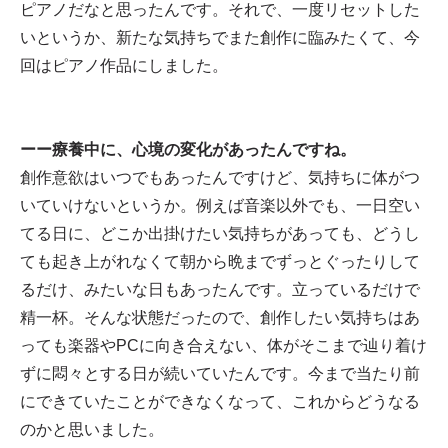
ピアノだなと思ったんです。それで、一度リセットした
いというか、新たな気持ちでまた創作に臨みたくて、今
回はピアノ作品にしました。
ーー療養中に、心境の変化があったんですね。
創作意欲はいつでもあったんですけど、気持ちに体がつ
いていけないというか。例えば音楽以外でも、一日空い
てる日に、どこか出掛けたい気持ちがあっても、どうし
ても起き上がれなくて朝から晩までずっとぐったりして
るだけ、みたいな日もあったんです。立っているだけで
精一杯。そんな状態だったので、創作したい気持ちはあ
っても楽器やPCに向き合えない、体がそこまで辿り着け
ずに悶々とする日が続いていたんです。今まで当たり前
にできていたことができなくなって、これからどうなる
のかと思いました。