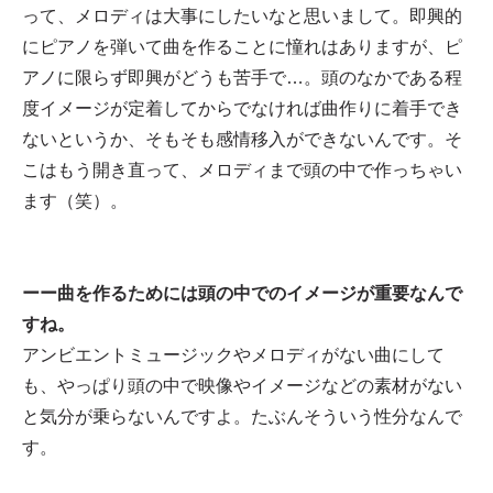
って、メロディは大事にしたいなと思いまして。即興的
にピアノを弾いて曲を作ることに憧れはありますが、ピ
アノに限らず即興がどうも苦手で…。頭のなかである程
度イメージが定着してからでなければ曲作りに着手でき
ないというか、そもそも感情移入ができないんです。そ
こはもう開き直って、メロディまで頭の中で作っちゃい
ます（笑）。
ーー曲を作るためには頭の中でのイメージが重要なんで
すね。
アンビエントミュージックやメロディがない曲にして
も、やっぱり頭の中で映像やイメージなどの素材がない
と気分が乗らないんですよ。たぶんそういう性分なんで
す。