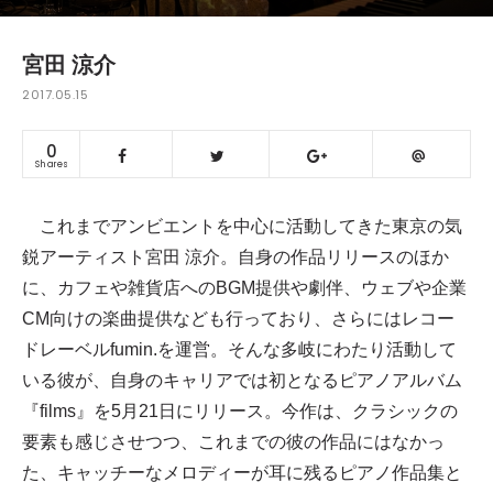
宮田 涼介
2017.05.15
0
Shares
これまでアンビエントを中心に活動してきた東京の気
鋭アーティスト宮田 涼介。自身の作品リリースのほか
に、カフェや雑貨店へのBGM提供や劇伴、ウェブや企業
CM向けの楽曲提供なども行っており、さらにはレコー
ドレーベルfumin.を運営。そんな多岐にわたり活動して
いる彼が、自身のキャリアでは初となるピアノアルバム
『films』を5月21日にリリース。今作は、クラシックの
要素も感じさせつつ、これまでの彼の作品にはなかっ
た、キャッチーなメロディーが耳に残るピアノ作品集と