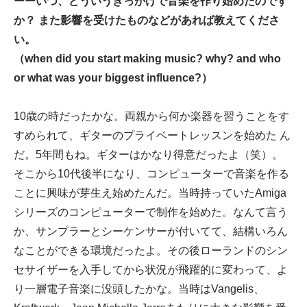
ーーいつ、どういうきっかけで音楽を作り始めたのです
か？ また影響を受けたものなどがあれば教えてくださ
い。
（when did you start making music? why? and who
or what was your biggest influence?）
10歳の時だったかな。両親から何か楽器を習うことをす
すめられて、ギターのプライベートレッスンを始めた ん
だ。5年間もね。ギターはかなり得意だったよ（笑）。
そこから10代後半になり、コンピューターで音楽を作る
ことに興味が芽生え始めたんだ。当時持っていたAmiga
シリーズのコンピューターで制作を始めた。なんて言う
か、サンプラーとシーケンサーが付いてて、結構いろん
なことができる環境だったよ。その後ローランドのシン
セサイザーを入手してから状況が飛躍的に変わって、よ
り一層電子音楽に没頭したかな。当時はVangelis、