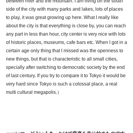
between river and the mountain. I am living on the south
side of the city with many parks and lakes, lots of places
to play, it was great growing up here. What I really like
about the city is that everything is close by, you can reach
any part in less than hour, city center is very nice with lots
of historic places, museums, cafe bars etc. When I got in a
certain age only thing that I missed was the openness to
new things, but that is characteristic to all small cities,
specially after switching to democratic society by the end
of last century. If you try to compare it to Tokyo it would be
very hard since Tokyo is such a colossal place, a real
multi cultural megapolis.）