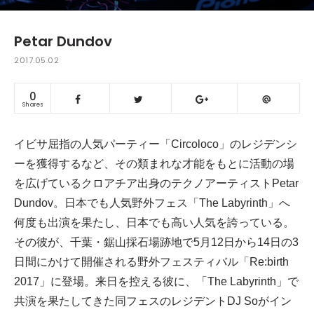
Petar Dundov
2017.05.02
0
Shares
イビサ屈指の人気パーティー「Circoloco」のレジデンシ
ーを獲得するなど、その類まれな才能をもとに活動の場
を広げているクロアチア出身のテクノアーティストPetar
Dundov。日本でも人気野外フェス「The Labyrinth」へ
何度も出演を果たし、日本でも高い人気を誇っている。
その彼が、千葉・鋸山採石場跡地で5月12日から14日の3
日間にかけて開催される野外フェスティバル「Re:birth
2017」に登場。来日を控える彼に、「The Labyrinth」で
共演を果たしてきた同フェスのレジデントDJ Soがイン