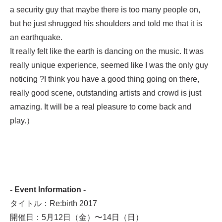
a security guy that maybe there is too many people on,
but he just shrugged his shoulders and told me that it is
an earthquake.
It really felt like the earth is dancing on the music. It was
really unique experience, seemed like I was the only guy
noticing ?I think you have a good thing going on there,
really good scene, outstanding artists and crowd is just
amazing. It will be a real pleasure to come back and
play.）
- Event Information -
タイトル：Re:birth 2017
開催日：5月12日（金）〜14日（日）