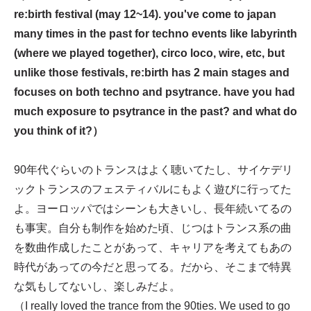
re:birth festival (may 12~14). you've come to japan
many times in the past for techno events like labyrinth
(where we played together), circo loco, wire, etc, but
unlike those festivals, re:birth has 2 main stages and
focuses on both techno and psytrance. have you had
much exposure to psytrance in the past? and what do
you think of it?）
90年代ぐらいのトランスはよく聴いてたし、サイケデリ
ックトランスのフェスティバルにもよく遊びに行ってた
よ。ヨーロッパではシーンも大きいし、長年続いてるの
も事実。自分も制作を始めた頃、じつはトランス系の曲
を数曲作成したことがあって、キャリアを考えてもあの
時代があっての今だと思ってる。だから、そこまで特異
な気もしてないし、楽しみだよ。
（I really loved the trance from the 90ties. We used to go