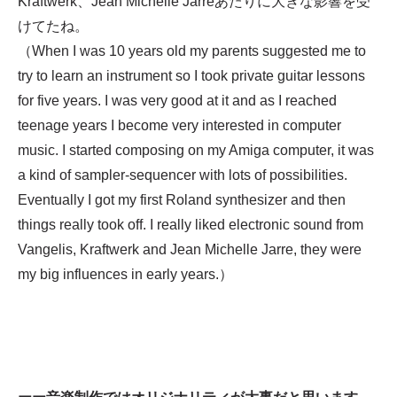
Kraftwerk、Jean Michelle Jarreあたりに大きな影響を受
けてたね。
（When I was 10 years old my parents suggested me to
try to learn an instrument so I took private guitar lessons
for five years. I was very good at it and as I reached
teenage years I become very interested in computer
music. I started composing on my Amiga computer, it was
a kind of sampler-sequencer with lots of possibilities.
Eventually I got my first Roland synthesizer and then
things really took off. I really liked electronic sound from
Vangelis, Kraftwerk and Jean Michelle Jarre, they were
my big influences in early years.）