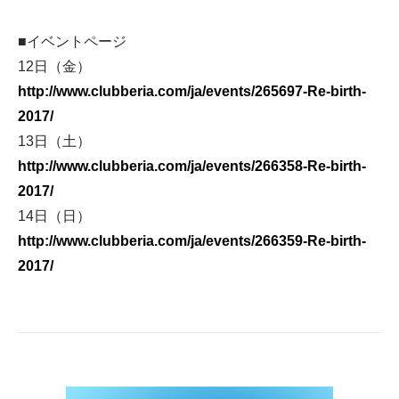
■イベントページ
12日（金）
http://www.clubberia.com/ja/events/265697-Re-birth-
2017/
13日（土）
http://www.clubberia.com/ja/events/266358-Re-birth-
2017/
14日（日）
http://www.clubberia.com/ja/events/266359-Re-birth-
2017/