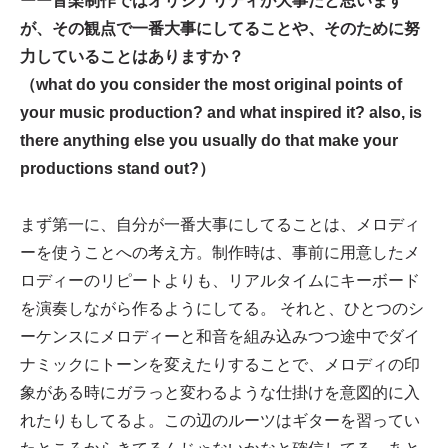
ーー音楽制作ではオリジナリティが大事だと思います
が、その観点で一番大事にしてることや、そのために努
力していることはありますか？
（what do you consider the most original points of
your music production? and what inspired it? also, is
there anything else you usually do that make your
productions stand out?）
まず第一に、自分が一番大事にしてることは、メロディ
ーを使うことへの考え方。制作時は、事前に用意したメ
ロディーのリピートよりも、リアルタイムにキーボード
を演奏しながら作るようにしてる。 それと、ひとつのシ
ーケンスにメロディーと和音を組み込みつつ途中でダイ
ナミックにトーンを変えたりすることで、メロディの印
象がある時にガラっと変わるような仕掛けを意図的に入
れたりもしてるよ。この辺のルーツはギターを習ってい