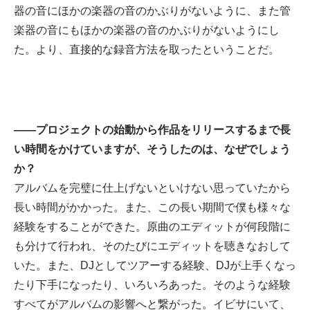
器の音にほかの楽器の音のかぶりがないように、また管
楽器の音にもほかの楽器の音のかぶりがないようにし
た。より、直接的な録音方法を取ったということだ。
——プロジェクトの始動から作品をリリースするまで長
い時間をかけていますが、そうしたのは、なぜでしょう
か？
アルバムを完璧に仕上げないといけない思っていたから
長い時間がかかった。また、この長い期間で僕も様々な
経験をすることができた。原曲のエディットが何段階に
も分けて行われ、そのたびにエディットを聴きなおして
いた。また、DJとしてツアーする経験、DJが上手くなっ
たり下手になったり、いろいろあった。そのような経験
すべてがアルバムの影響へと繋がった。イビサにいて、