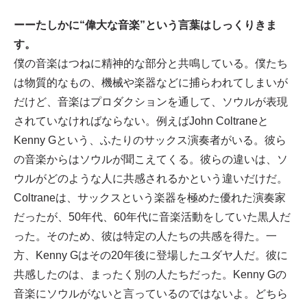
ーーたしかに“偉大な音楽”という言葉はしっくりきま
す。
僕の音楽はつねに精神的な部分と共鳴している。僕たち
は物質的なもの、機械や楽器などに捕らわれてしまいが
だけど、音楽はプロダクションを通して、ソウルが表現
されていなければならない。例えばJohn Coltraneと
Kenny Gという、ふたりのサックス演奏者がいる。彼ら
の音楽からはソウルが聞こえてくる。彼らの違いは、ソ
ウルがどのような人に共感されるかという違いだけだ。
Coltraneは、サックスという楽器を極めた優れた演奏家
だったが、50年代、60年代に音楽活動をしていた黒人だ
った。そのため、彼は特定の人たちの共感を得た。一
方、Kenny Gはその20年後に登場したユダヤ人だ。彼に
共感したのは、まったく別の人たちだった。Kenny Gの
音楽にソウルがないと言っているのではないよ。どちら