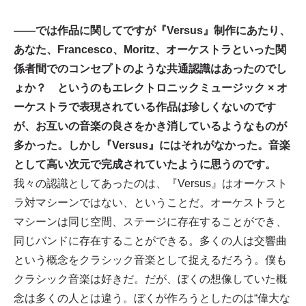
——では作品に関してですが『Versus』制作にあたり、
あなた、Francesco、Moritz、オーケストラといった関
係者間でのコンセプトのような共通認識はあったのでし
ょか？ というのもエレクトロニックミュージック × オ
ーケストラで表現されている作品は珍しくないのです
が、お互いの音楽の良さをかき消しているようなものが
多かった。しかし『Versus』にはそれがなかった。音楽
として高い次元で完成されていたように思うのです。
我々の認識としてあったのは、『Versus』はオーケスト
ラ対マシーンではない、ということだ。オーケストラと
マシーンは同じ空間、ステージに存在することができ、
同じバンドに存在することができる。多くの人は交響曲
という概念をクラシック音楽として捉えるだろう。僕も
クラシック音楽は好きだ。だが、ぼくの想像していた概
念は多くの人とは違う。ぼくが作ろうとしたのは“偉大な