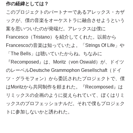
作の経緯としては？
このプロジェクトのパートナーであるアレックス・カザ
ックが、僕の音楽をオーケストラに融合させようという
案を思いついたのが発端だ。アレックスは僕に
Francesco（Tristano）を紹介してくれた。以前から
Francescoの音楽は知っていたよ。「Strings Of Life」や
「The Bells」は聴いていたからね。ちなみに
『Recomposed』は、Moritz（von Oswald）が、ドイツ
のレーベルDeutsche Grammophon Gesellschaft（ドイ
ツ・グラモフォン）から委託されたプロジェクトで、僕
はMoritzから共同制作を頼まれた。『Recomposed』は
リミックスの企画のように捉えられていて、ぼくはリミ
ックスのプロフェッショナルだ。それで僕もプロジェク
トに参加しないかと誘われた。