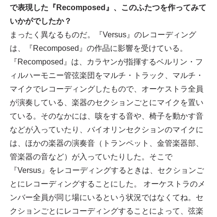
で表現した『Recomposed』、このふたつを作ってみて
いかがでしたか？
まったく異なるものだ。『Versus』のレコーディング
は、『Recomposed』の作品に影響を受けている。
『Recomposed』は、カラヤンが指揮するベルリン・フ
ィルハーモニー管弦楽団をマルチ・トラック、マルチ・
マイクでレコーディングしたもので、オーケストラ全員
が演奏している、楽器のセクションごとにマイクを置い
ている。そのなかには、咳をする音や、椅子を動かす音
などが入っていたり、バイオリンセクションのマイクに
は、ほかの楽器の演奏音（トランペット、金管楽器部、
管楽器の音など）が入っていたりした。そこで
『Versus』をレコーディングするときは、セクションご
とにレコーディングすることにした。 オーケストラのメ
ンバー全員が同じ場にいるという状況ではなくてね。セ
クションごとにレコーディングすることによって、弦楽