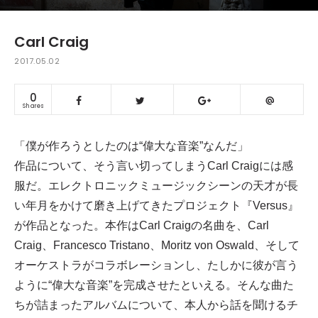
Carl Craig
2017.05.02
0
Shares
「僕が作ろうとしたのは“偉大な音楽”なんだ」
作品について、そう言い切ってしまうCarl Craigには感
服だ。エレクトロニックミュージックシーンの天才が長
い年月をかけて磨き上げてきたプロジェクト『Versus』
が作品となった。本作はCarl Craigの名曲を、Carl
Craig、Francesco Tristano、Moritz von Oswald、そして
オーケストラがコラボレーションし、たしかに彼が言う
ように“偉大な音楽”を完成させたといえる。そんな曲た
ちが詰まったアルバムについて、本人から話を聞けるチ