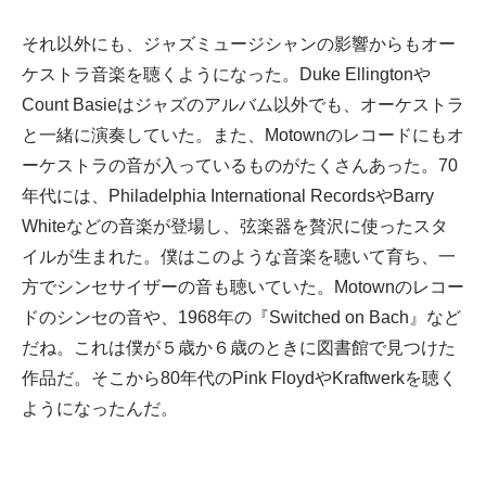
それ以外にも、ジャズミュージシャンの影響からもオー
ケストラ音楽を聴くようになった。Duke Ellingtonや
Count Basieはジャズのアルバム以外でも、オーケストラ
と一緒に演奏していた。また、Motownのレコードにもオ
ーケストラの音が入っているものがたくさんあった。70
年代には、Philadelphia International RecordsやBarry
Whiteなどの音楽が登場し、弦楽器を贅沢に使ったスタ
イルが生まれた。僕はこのような音楽を聴いて育ち、一
方でシンセサイザーの音も聴いていた。Motownのレコー
ドのシンセの音や、1968年の『Switched on Bach』など
だね。これは僕が５歳か６歳のときに図書館で見つけた
作品だ。そこから80年代のPink FloydやKraftwerkを聴く
ようになったんだ。