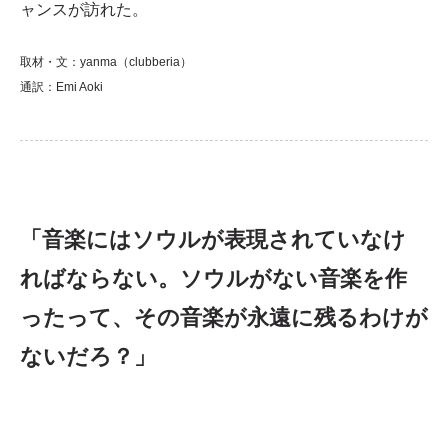
ャンスが訪れた。
取材・文：yanma（clubberia）
通訳：Emi Aoki
「音楽にはソウルが表現されていなけ
ればならない。ソウルがない音楽を作
ったって、その音楽が永遠に残るわけが
ないだろ？」