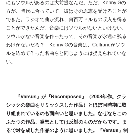
にもソウルがあるのは大前提なんだ。ただ、Kenny Gの
方が、時代に合っていて、彼はその恩恵を受けることが
できた。ラジオで曲が流れ、何百万ドルもの収入を得る
ことができたんだ。音楽にはソウルがないといけない。
ソウルがない音楽を作ったって、その音楽が永遠に残る
わけがないだろ？ Kenny Gの音楽は、Coltraneがソウ
ルを込めて作った名曲らと同じようには捉えられていな
い。
——『Versus』が『Recomposed』（2008年作。クラ
シックの楽曲をリミックスした作品）とほぼ同時期に取
り組まれているのも面白いと思いました。なぜならこの
ふたつの作品、発想としては反対のものだからです。ま
るで対を成した作品のように思いました。『Versus』制