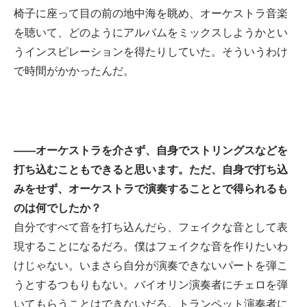
椅子に座って目の前の地中海を眺め、オーケストラ音楽
を聴いて、どのようにアルバムをミックスしようかとい
うインスピレーションを得たりしていた。そういうわけ
で時間がかかったんだ。
——オーケストラを介さず、自身でストリングスなどを
打ち込むこともできると思います。ただ、自身で打ち込
みをせず、オーケストラで演奏することとで得られるも
のは何でしたか？
自分ですべて音を打ち込んだら、フェイクな音として表
現することになるだろ。僕はフェイクな音を作りたいわ
けじゃない。いまさら自分が演奏できないパートを弾こ
うとするつもりもない。バイオリン演奏者にチェロを弾
いてもらうことはできないだろ。トランペット演奏者に