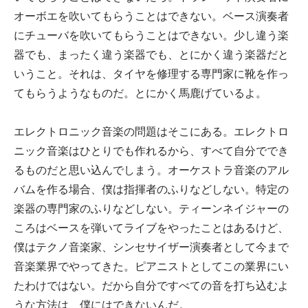
オーボエを吹いてもらうことはできない。ベース演奏者
にチューバを吹いてもらうことはできない。少し違う楽
器でも、まったく違う楽器でも、とにかく違う楽器だと
いうこと。それは、タイヤを修理する専門家に靴を作っ
てもらうようなものだ。とにかく馬鹿げているよ。
エレクトロニック音楽の問題はそこにある。エレクトロ
ニック音楽はひとりでも作れるから、すべて自分ででき
るものだと思い込んでしまう。オーケストラ音楽のアル
バムを作る場合、僕は指揮者のふりなどしない。特定の
楽器の専門家のふりなどしない。ティーンネイジャーの
ころはベースを弾いてライブをやったことはあるけど、
僕はテクノ音楽家、シンセサイザー演奏者として今まで
音楽業界でやってきた。ピアニストとしてこの業界にい
たわけではない。だから自分ですべての音を打ち込むよ
うな方法は、僕にはできないんだ。