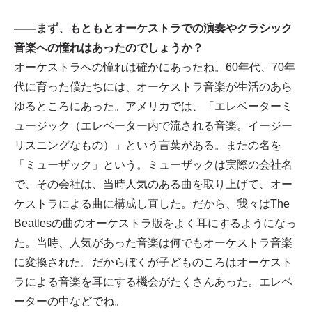
——まず、もともとオーケストラでの演奏やクラシック
音楽への憧れはあったのでしょうか？
オーケストラへの憧れは確かにあったね。60年代、70年
代に育った僕たちには、オーケストラ音楽が生活のあら
ゆるところにあった。アメリカでは、「エレベーターミ
ュージック（
エレベーター内で流される音楽。イージー
リスニングなもの
）」という言葉がある。またの名を
「ミューザック」という。ミューザックは実際の会社名
で、その会社は、当時人気のある曲を取り上げて、オー
ケストラによる曲に構成し直した。だから、我々はThe
Beatlesの曲のオーケストラ版をよく耳にするようになっ
た。当時、人気があった音楽は何でもオーケストラ音楽
に変換された。だからぼくが子どものころはオーケスト
ラによる音楽を耳にする機会がたくさんあった。エレベ
ーターの中などでね。