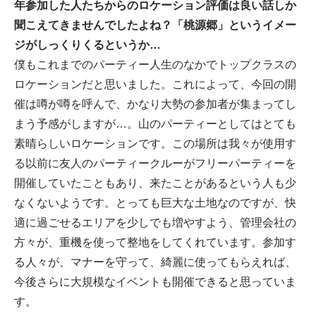
年参加した人たちからのロケーション評価は良い話しか
聞こえてきませんでしたよね？「桃源郷」というイメー
ジがしっくりくるというか…
僕もこれまでのパーティー人生のなかでトップクラスの
ロケーションだと思いました。これによって、今回の開
催は噂が噂を呼んで、かなり大勢の参加者が集まってし
まう予感がしますが…。山のパーティーとしてはとても
素晴らしいロケーションです。この場所は我々が使用す
る以前に友人のパーティークルーがフリーパーティーを
開催していたこともあり、来たことがあるという人も少
なくないようです。とっても巨大な土地なのですが、快
適に過ごせるエリアを少しでも増やすよう、管理会社の
方々が、重機を使って整地をしてくれています。参加す
る人々が、マナーを守って、綺麗に使ってもらえれば、
今後さらに大規模なイベントも開催できると思っていま
す。