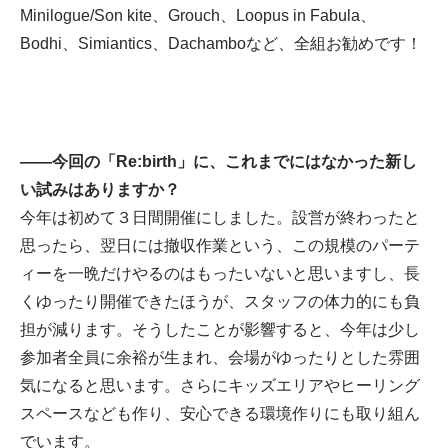
Minilogue/Son kite、Grouch、Loopus in Fabula、
Bodhi、Simiantics、Dachamboなど、全組お勧めです！
——今回の「Re:birth」に、これまでにはなかった新し
い試みはありますか？
今年は初めて３日間開催にしました。設営が終わったと
思ったら、翌日には撤収作業という、この規模のパーテ
ィーを一晩だけやるのはもったいないと思いますし、長
くゆったり開催できたほうが、スタッフの体力的にも負
担が減ります。そうしたことが影響すると、今年は少し
参加者全員に余裕が生まれ、会場がゆったりとした雰囲
気になると思います。さらにキッズエリアやヒーリング
スペースなども作り、安心できる環境作りにも取り組ん
でいます。