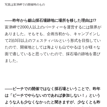
写真は富津岬での開催時のもの
——昨年から鋸山採石場跡地に場所を移した理由は!?
富津岬で2000人以上のパーティーを運営するには限界が
ありました。そもそも、企画当初から、キャンプインし
て2泊3日以上のフェスティバルという形式を目指してい
たので、開催地としては海よりも山でやるほうが様々な
面で適していると思っていたので、採石場の跡地を選び
ました。
——ビーチでの開催ではなく採石場ということで、昨年
は「ビーチでやらないのであれば参加しない！」という
ような人も少なくなかったと聞きますが、少なくとも昨