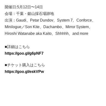
開催日:5月12日〜14日
会場：千葉・鋸山採石場跡地
出演：Gaudi、Petar Dundov、System 7、Conforce、
Minilogue／Son Kite、Dachambo、Mirror System、
Hiroshi Watanabe aka Kaito、Shhhhh、and more
■詳細はこちら
https://goo.gl/g6pNF7
■チケット購入はこちら
https://goo.gl/eskVPw