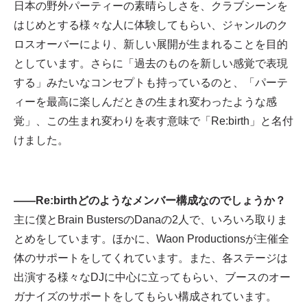
日本の野外パーティーの素晴らしさを、クラブシーンを
はじめとする様々な人に体験してもらい、ジャンルのク
ロスオーバーにより、新しい展開が生まれることを目的
としています。さらに「過去のものを新しい感覚で表現
する」みたいなコンセプトも持っているのと、「パーテ
ィーを最高に楽しんだときの生まれ変わったような感
覚」、この生まれ変わりを表す意味で「Re:birth」と名付
けました。
——Re:birthどのようなメンバー構成なのでしょうか？
主に僕とBrain BustersのDanaの2人で、いろいろ取りま
とめをしています。ほかに、Waon Productionsが主催全
体のサポートをしてくれています。また、各ステージは
出演する様々なDJに中心に立ってもらい、ブースのオー
ガナイズのサポートをしてもらい構成されています。