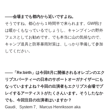
——会場までも都内から近いですよね。
そうですね。都心から１時間半で来られます。GW明け
は暖かくもなっているでしょうし、キャンプインの野外
フェスとしてお勧めです。でも本当に山の気候なので、
キャンプ道具と防寒暴雨対策は、しっかり準備して参加
してください。
——「Re:birth」は今回8月に開催されるオレゴンのエク
リプスパーティーの日本のサポートオーガナイザーにも
なっていますよね？今回の出演者もエクリプス会場でプ
レイするアーティストがたくさんいます。そうしたなか
でも、今回注目の出演者はいますか？
Gaudi、System 7、Marcus Henriksson aka