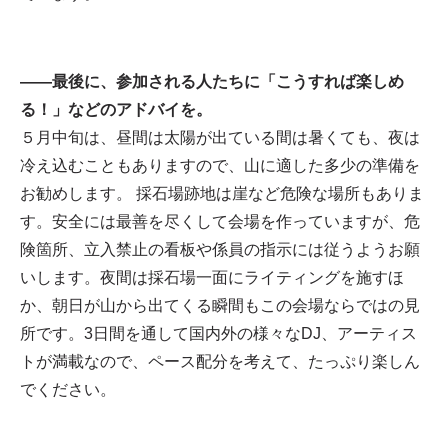
——最後に、参加される人たちに「こうすれば楽しめ
る！」などのアドバイを。
５月中旬は、昼間は太陽が出ている間は暑くても、夜は
冷え込むこともありますので、山に適した多少の準備を
お勧めします。 採石場跡地は崖など危険な場所もありま
す。安全には最善を尽くして会場を作っていますが、危
険箇所、立入禁止の看板や係員の指示には従うようお願
いします。夜間は採石場一面にライティングを施すほ
か、朝日が山から出てくる瞬間もこの会場ならではの見
所です。3日間を通して国内外の様々なDJ、アーティス
トが満載なので、ペース配分を考えて、たっぷり楽しん
でください。