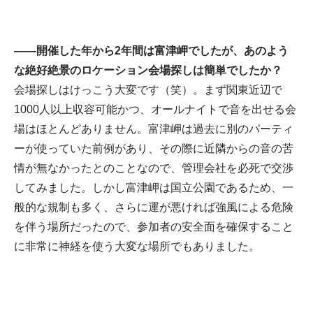
——開催した年から2年間は富津岬でしたが、あのよう
な絶好絶景のロケーション会場探しは簡単でしたか？
会場探しはけっこう大変です（笑）。まず関東近辺で
1000人以上収容可能かつ、オールナイトで音を出せる会
場はほとんどありません。富津岬は過去に別のパーティ
ーが使っていた前例があり、その際に近隣からの音の苦
情が無なかったとのことなので、管理会社を必死で交渉
してみました。しかし富津岬は国立公園であるため、一
般的な規制も多く、さらに運が悪ければ強風による危険
を伴う場所だったので、参加者の安全面を確保すること
に非常に神経を使う大変な場所でもありました。