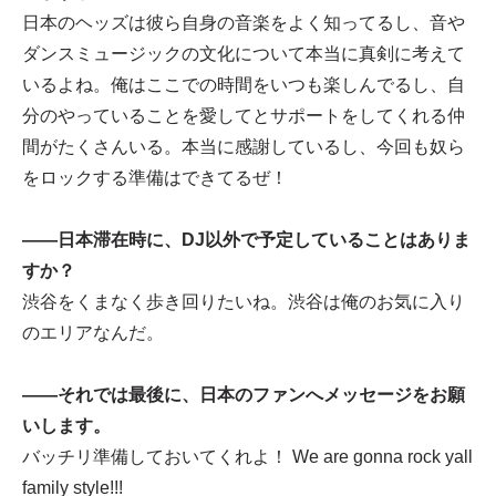
日本のヘッズは彼ら自身の音楽をよく知ってるし、音や
ダンスミュージックの文化について本当に真剣に考えて
いるよね。俺はここでの時間をいつも楽しんでるし、自
分のやっていることを愛してとサポートをしてくれる仲
間がたくさんいる。本当に感謝しているし、今回も奴ら
をロックする準備はできてるぜ！
——日本滞在時に、DJ以外で予定していることはありま
すか？
渋谷をくまなく歩き回りたいね。渋谷は俺のお気に入り
のエリアなんだ。
——それでは最後に、日本のファンへメッセージをお願
いします。
バッチリ準備しておいてくれよ！ We are gonna rock yall
family style!!!