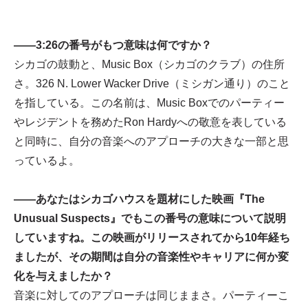
——3:26の番号がもつ意味は何ですか？
シカゴの鼓動と、Music Box（シカゴのクラブ）の住所
さ。326 N. Lower Wacker Drive（ミシガン通り）のこと
を指している。この名前は、Music Boxでのパーティー
やレジデントを務めたRon Hardyへの敬意を表している
と同時に、自分の音楽へのアプローチの大きな一部と思
っているよ。
——あなたはシカゴハウスを題材にした映画『The
Unusual Suspects』でもこの番号の意味について説明
していますね。この映画がリリースされてから10年経ち
ましたが、その期間は自分の音楽性やキャリアに何か変
化を与えましたか？
音楽に対してのアプローチは同じままさ。パーティーこ