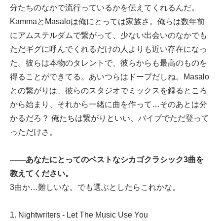
分たちのなかで流行っているかを伝えてくれるんだ。
KammaとMasaloは俺にとっては家族さ。俺らは数年前
にアムステルダムで繋がって、少ない出会いのなかでも
ただギグに呼んでくれるだけの人よりも近い存在になっ
た。彼らは本物のタレントで、彼らからも最高のものを
得ることができてる。あいつらはドープだしね。Masalo
との繋がりは、彼らのスタジオでミックスを録るところ
から始まり、それから一緒に曲を作って…そのあとは分
かるだろ？ 俺たちは繋がりといい、バイブでただ登って
っただけさ。
——あなたにとってのベストなシカゴクラシック3曲を
教えてください。
3曲か…難しいな。でも選ぶとしたらこれかな。
1. Nightwriters - Let The Music Use You