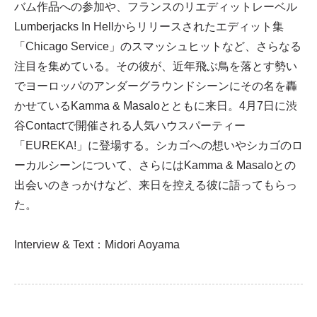
バム作品への参加や、フランスのリエディットレーベル
Lumberjacks In Hellからリリースされたエディット集
「Chicago Service」のスマッシュヒットなど、さらなる
注目を集めている。その彼が、近年飛ぶ鳥を落とす勢い
でヨーロッパのアンダーグラウンドシーンにその名を轟
かせているKamma & Masaloとともに来日。4月7日に渋
谷Contactで開催される人気ハウスパーティー
「EUREKA!」に登場する。シカゴへの想いやシカゴのロ
ーカルシーンについて、さらにはKamma & Masaloとの
出会いのきっかけなど、来日を控える彼に語ってもらっ
た。
Interview & Text：Midori Aoyama