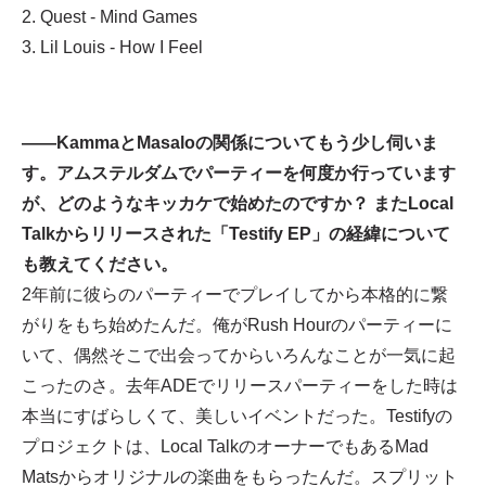
2. Quest - Mind Games
3. Lil Louis - How I Feel
——KammaとMasaloの関係についてもう少し伺いま
す。アムステルダムでパーティーを何度か行っています
が、どのようなキッカケで始めたのですか？ またLocal
Talkからリリースされた「Testify EP」の経緯について
も教えてください。
2年前に彼らのパーティーでプレイしてから本格的に繋
がりをもち始めたんだ。俺がRush Hourのパーティーに
いて、偶然そこで出会ってからいろんなことが一気に起
こったのさ。去年ADEでリリースパーティーをした時は
本当にすばらしくて、美しいイベントだった。Testifyの
プロジェクトは、Local TalkのオーナーでもあるMad
Matsからオリジナルの楽曲をもらったんだ。スプリット