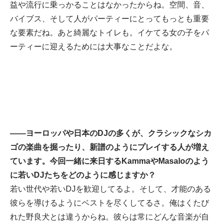
益や流行に乗っかることはなかったからね。空間、音、
バイブス、そして人がパーティーにとってもっとも重要
な要素だね。あと綺麗なトイレも。イケてる女の子をパ
ーティーに迎えるためには大事なことだよな。
——ヨーロッパや日本のDJの多くが、クラシックなシカ
ゴの楽曲を掘ったり、新譜のようにプレイする人が増え
ています。今回一緒に来日するKammaやMasaloのよう
に若いDJたちをどのように感じますか？
若い世代や若いDJを歓迎してるよ。そして、才能のある
彼らを導けるようにベストを尽くしてるさ。俺はくたび
れた野良犬とは違うからね。彼らは常にどんな音楽が自