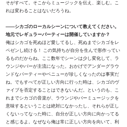
そがすべて。そこからミュージックを伝え、楽しむ。こ
れは変わることはないだろうね。
——シカゴのローカルシーンについて教えてください。
地元でレギュラーパーティーは開催していますか？
俺はシカゴを死ぬほど愛してるし、死ぬまでシカゴをレ
ペゼンし続ける！ この気持ちが自分を生んで形作ってい
るものだからね。ここ数年でシーンは少し変化して、ラ
ウンジやバーが主流になった。おかげでアンダーグラウ
ンドなパーティーやベニューが珍しくなったのは事実だ
ね。でもすべてが正しい方向に行った時は、シカゴのヴ
ァイブを否定することはできないんだ。というのも、こ
れまでシカゴの音楽が、ラウンジやバーミュージックを
意味するということは絶対になかったし、それらが正し
くないってなった時に、自分が正しい方向に向かってる
と感じるよ。なぜなら俺は常に正しい方向を向いて、利