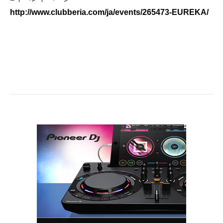
http://www.clubberia.com/ja/events/265473-EUREKA/