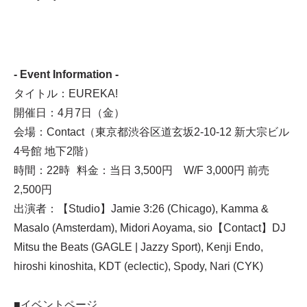
- Event Information -
タイトル：EUREKA!
開催日：4月7日（金）
会場：Contact（東京都渋谷区道玄坂2-10-12 新大宗ビル
4号館 地下2階）
時間：22時 料金：当日 3,500円 W/F 3,000円 前売
2,500円
出演者：【Studio】Jamie 3:26 (Chicago), Kamma &
Masalo (Amsterdam), Midori Aoyama, sio【Contact】DJ
Mitsu the Beats (GAGLE | Jazzy Sport), Kenji Endo,
hiroshi kinoshita, KDT (eclectic), Spody, Nari (CYK)
■イベントページ