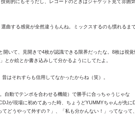
。技術的にもそうだし、レコードのときはジャケット見て雰囲
。選曲する感覚が全然違うもんね。ミックスするのも慣れるま
と開いて、見開きで4枚が認識できる限界だったな。8枚は視覚
ゲ」とか絵とか書き込みして分かるようにしてたよ。
、昔はそれすらも信用してなかったからね（笑）。
YNC。自動でテンポを合わせる機能）で勝手に合っちゃうじゃな
DJが現場に初めてあった時、ちょうどYUMMYちゃんが先にD
ってどうやって外すの？」、「私も分かんない！」ってなって