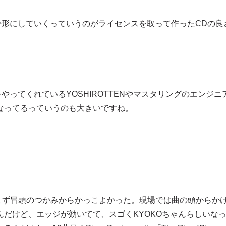
か形にしていくっていうのがライセンスを取って作ったCDの良
ってくれているYOSHIROTTENやマスタリングのエンジニ
なってるっていうのも大きいですね。
まず冒頭のつかみからかっこよかった。現場では曲の頭からか
だけど、エッジが効いてて、スゴくKYOKOちゃんらしいな