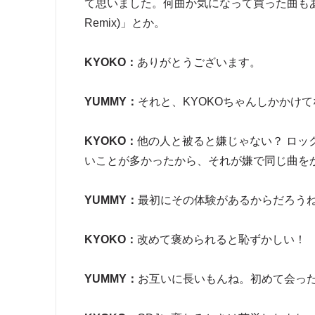
て思いました。何曲か気になって買った曲もあるんだよね。1
Remix)」とか。
KYOKO：
ありがとうございます。
YUMMY：
それと、KYOKOちゃんしかかけ
KYOKO：
他の人と被ると嫌じゃない？ ロッ
いことが多かったから、それが嫌で同じ曲を
YUMMY：
最初にその体験があるからだろう
KYOKO：
改めて褒められると恥ずかしい！
YUMMY：
お互いに長いもんね。初めて会った