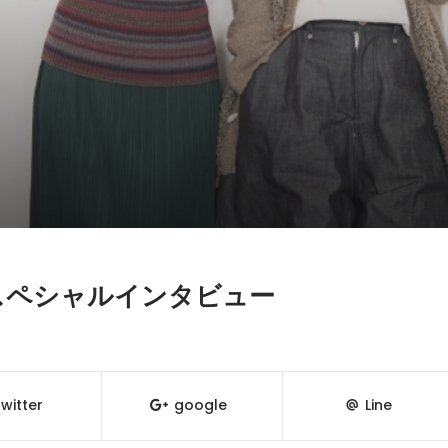
MMY スペシャルインタビュー
witter
google
Line