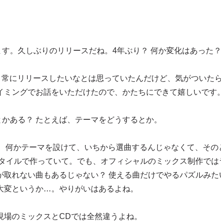
す。久しぶりのリリースだね。4年ぶり？ 何か変化はあった
。常にリリースしたいなとは思っていたんだけど、気がついた
イミングでお話をいただけたので、かたちにできて嬉しいです
かある？ たとえば、テーマをどうするとか。
ど、何かテーマを設けて、いちから選曲するんじゃなくて、その
スタイルで作っていて。でも、オフィシャルのミックス制作では
が取れない曲もあるじゃない？ 使える曲だけでやるパズルみた
大変というか…。やりがいはあるよね。
現場のミックスとCDでは全然違うよね。