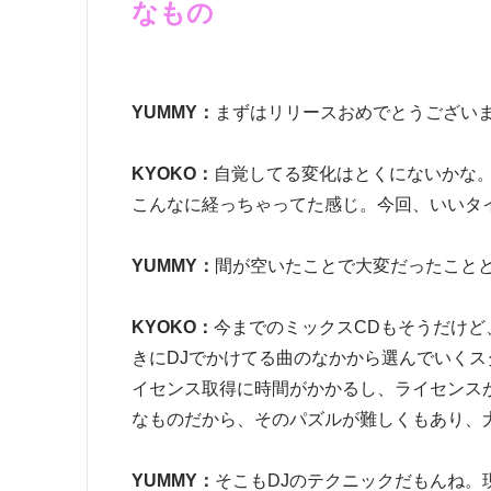
なもの
YUMMY：
まずはリリースおめでとうございま
KYOKO：
自覚してる変化はとくにないかな
こんなに経っちゃってた感じ。今回、いいタ
YUMMY：
間が空いたことで大変だったことと
KYOKO：
今までのミックスCDもそうだけ
きにDJでかけてる曲のなかから選んでいく
イセンス取得に時間がかかるし、ライセンス
なものだから、そのパズルが難しくもあり、
YUMMY：
そこもDJのテクニックだもんね。