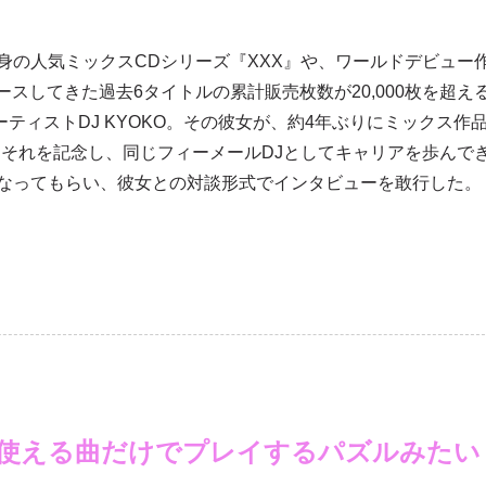
自身の人気ミックスCDシリーズ『XXX』や、ワールドデビュー
リリースしてきた過去6タイトルの累計販売枚数が20,000枚を超え
ティストDJ KYOKO。その彼女が、約4年ぶりにミックス作
ス。それを記念し、同じフィーメールDJとしてキャリアを歩んで
役になってもらい、彼女との対談形式でインタビューを敢行した。
使える曲だけでプレイするパズルみたい