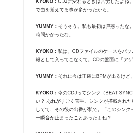
KYOKO：
CDJに変わるときは苦労したよね
で曲を覚えてる事が多かったから。
YUMMY：
そうそう。私も最初は戸惑ったな
時間かかったな。
KYOKO：
私は、CDファイルのケースをパッ
報として入ってこなくて。CDの盤面に「ア
YUMMY：
それに今は正確にBPMが出るけど
KYOKO：
今のCDJってシンク（BEAT S
い？ あれがすごく苦手。シンクが搭載されたC
してて、その後の出番が私で。「このシンク
一瞬音が止まったことあったよね？