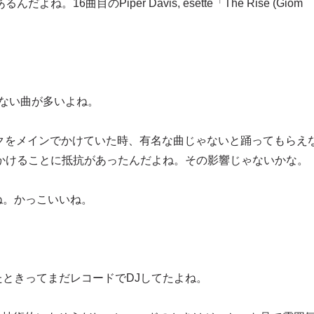
6曲目のPiper Davis, esette「The Rise (Giom
てない曲が多いよね。
クをメインでかけていた時、有名な曲じゃないと踊ってもらえ
かけることに抵抗があったんだよね。その影響じゃないかな。
ね。かっこいいね。
ときってまだレコードでDJしてたよね。