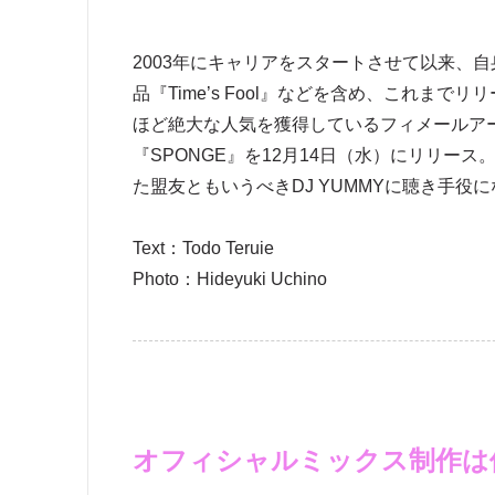
2003年にキャリアをスタートさせて以来、
品『Time’s Fool』などを含め、これまで
ほど絶大な人気を獲得しているフィメールアー
『SPONGE』を12月14日（水）にリリー
た盟友ともいうべきDJ YUMMYに聴き手
Text：Todo Teruie
Photo：Hideyuki Uchino
オフィシャルミックス制作は