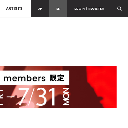
ARTISTS
JP
EN
LOGIN
|
REGISTER