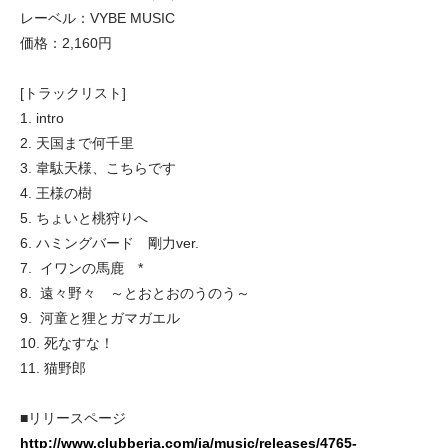
レーベル：VYBE MUSIC
価格：2,160円
[トラックリスト]
1. intro
2. 天国まで何千里
3. 韋駄天様、こちらです
4. 王様の樹
5. ちょいと桃狩りへ
6. ハミングバード 剛力ver.
7. イワンの馬鹿 *
8. 遠々野々 ～とおとおのうのう～
9. 河童と狸とガマガエル
10. 死なすな！
11. 猫野郎
■リリースページ
http://www.clubberia.com/ja/music/releases/4765-