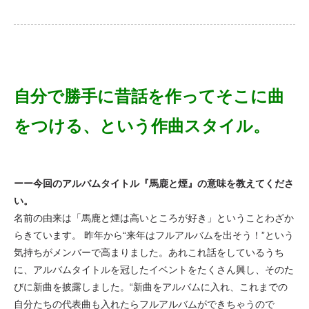
自分で勝手に昔話を作ってそこに曲
をつける、という作曲スタイル。
ーー今回のアルバムタイトル『馬鹿と煙』の意味を教えてくださ
い。
名前の由来は「馬鹿と煙は高いところが好き」ということわざか
らきています。 昨年から“来年はフルアルバムを出そう！”という
気持ちがメンバーで高まりました。あれこれ話をしているうち
に、アルバムタイトルを冠したイベントをたくさん興し、そのた
びに新曲を披露しました。“新曲をアルバムに入れ、これまでの
自分たちの代表曲も入れたらフルアルバムができちゃうので