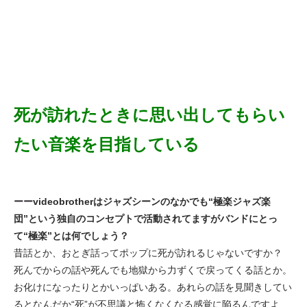
死が訪れたときに思い出してもらい
たい音楽を目指している
ーーvideobrotherはジャズシーンのなかでも“極楽ジャズ楽
団”という独自のコンセプトで活動されてますがバンドにとっ
て“極楽”とは何でしょう？
昔話とか、おとぎ話ってポップに死が訪れるじゃないですか？
死んでからの話や死んでも地獄から力ずくで戻ってくる話とか。
お化けになったりとかいっぱいある。あれらの話を見聞きしてい
るとなんだか“死”が不思議と怖くなくなる感覚に陥るんですよ