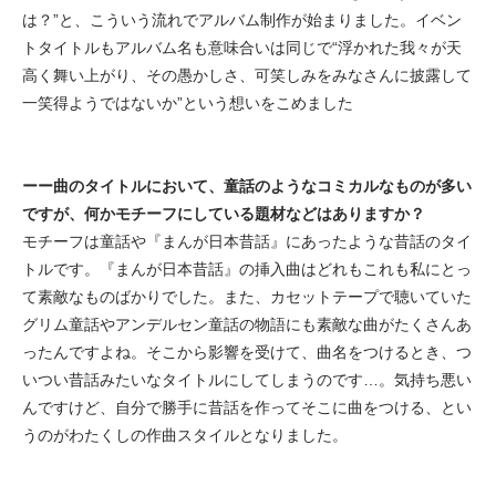
は？”と、こういう流れでアルバム制作が始まりました。イベン
トタイトルもアルバム名も意味合いは同じで“浮かれた我々が天
高く舞い上がり、その愚かしさ、可笑しみをみなさんに披露して
一笑得ようではないか”という想いをこめました
ーー曲のタイトルにおいて、童話のようなコミカルなものが多い
ですが、何かモチーフにしている題材などはありますか？
モチーフは童話や『まんが日本昔話』にあったような昔話のタイ
トルです。『まんが日本昔話』の挿入曲はどれもこれも私にとっ
て素敵なものばかりでした。また、カセットテープで聴いていた
グリム童話やアンデルセン童話の物語にも素敵な曲がたくさんあ
ったんですよね。そこから影響を受けて、曲名をつけるとき、つ
いつい昔話みたいなタイトルにしてしまうのです…。気持ち悪い
んですけど、自分で勝手に昔話を作ってそこに曲をつける、とい
うのがわたくしの作曲スタイルとなりました。