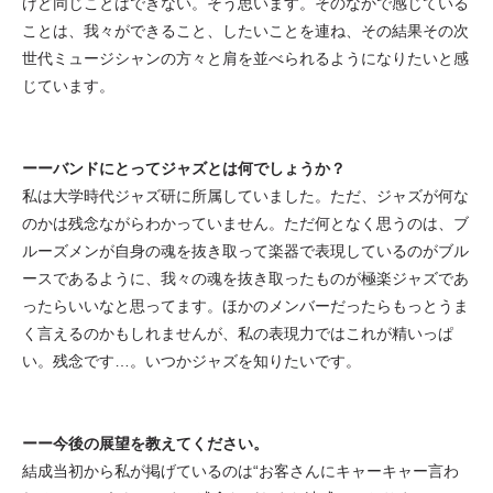
けど同じことはできない。そう思います。そのなかで感じている
ことは、我々ができること、したいことを連ね、その結果その次
世代ミュージシャンの方々と肩を並べられるようになりたいと感
じています。
ーーバンドにとってジャズとは何でしょうか？
私は大学時代ジャズ研に所属していました。ただ、ジャズが何な
のかは残念ながらわかっていません。ただ何となく思うのは、ブ
ルーズメンが自身の魂を抜き取って楽器で表現しているのがブル
ースであるように、我々の魂を抜き取ったものが極楽ジャズであ
ったらいいなと思ってます。ほかのメンバーだったらもっとうま
く言えるのかもしれませんが、私の表現力ではこれが精いっぱ
い。残念です…。いつかジャズを知りたいです。
ーー今後の展望を教えてください。
結成当初から私が掲げているのは“お客さんにキャーキャー言わ