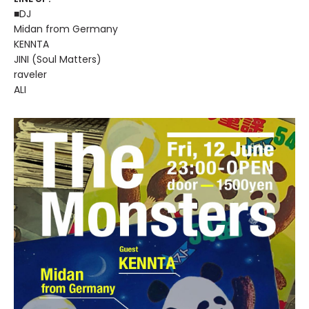
■DJ
Midan from Germany
KENNTA
JINI (Soul Matters)
raveler
ALI