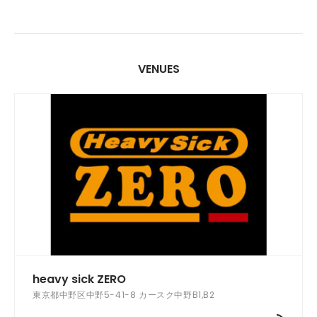
VENUES
heavy sick ZERO
東京都中野区中野5-41-8 カースク中野B1,B2