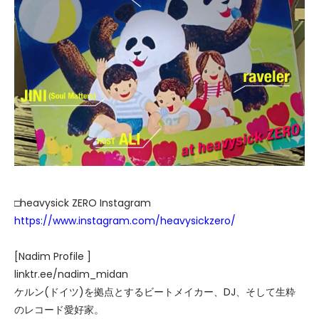
□heavysick ZERO Instagram
https://www.instagram.com/heavysickzero/
[Nadim Profile ]
linktr.ee/nadim_midan
ケルン(ドイツ)を拠点とするビートメイカー、DJ、そして生粋
のレコード愛好家。