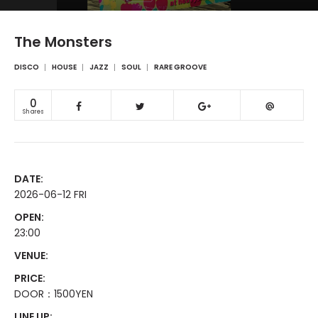
The Monsters
DISCO
HOUSE
JAZZ
SOUL
RARE GROOVE
0
Shares
DATE:
2026-06-12 FRI
OPEN:
23:00
VENUE:
PRICE:
DOOR：1500YEN
LINE UP: