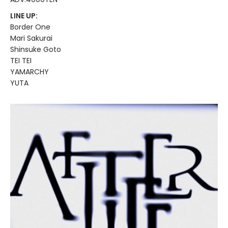
LINE UP:
Border One
Mari Sakurai
Shinsuke Goto
TEI TEI
YAMARCHY
YUTA