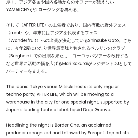
厚く、アジア各国や国内各地からのオファーが絶えない
YAMARCHYがクロージングを務める。
そして〈AFTER LIFE〉の主催者であり、国内有数の野外フェス
〈rural〉や、年末にはアジアを代表するフェス
〈Wonderfruit〉への出演が決定しているShinsuke Goto。さら
に、今年2度にわたり世界最高峰と称されるベルリンのクラブ
〈Berghain〉での出演を果たし、ヨーロッパツアーを敢行する
など世界に活動の幅を広げるMari SakuraiがレジデントDJとして
パーティーを支える。
The iconic Tokyo venue Mitsuki hosts its only regular
techno party, AFTER LIFE, which will be moving to a
warehouse in the city for one special night, supported by
Japan’s leading techno label, Liquid Drop Groove.
Headlining the night is Border One, an acclaimed
producer recognized and followed by Europe’s top artists.