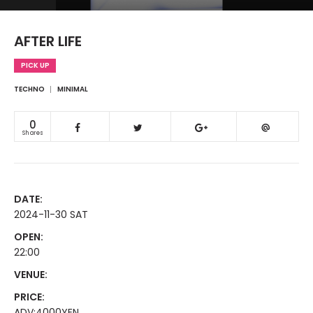
AFTER LIFE
PICK UP
TECHNO
MINIMAL
0
Shares
DATE:
2024-11-30 SAT
OPEN:
22:00
VENUE:
PRICE:
ADV:4000YEN