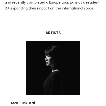
and recently completed a Europe tour, joins as a resident
DJ, expanding their impact on the international stage.
ARTISTS
Mari Sakurai