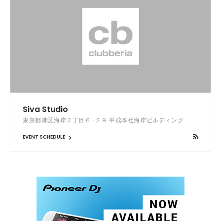
Siva Studio
東京都港区海岸２丁目６−２９ 平成本社海岸ビルディング
EVENT SCHEDULE