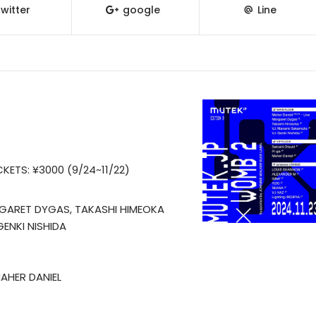
witter
google
Line
KETS: ¥3000 (9/24~11/22)
ARGARET DYGAS, TAKASHI HIMEOKA
ENKI NISHIDA
MAHER DANIEL