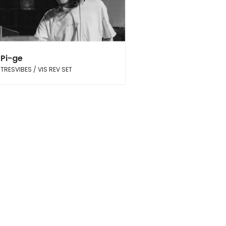
Pi-ge
TRESVIBES / VIS REV SET