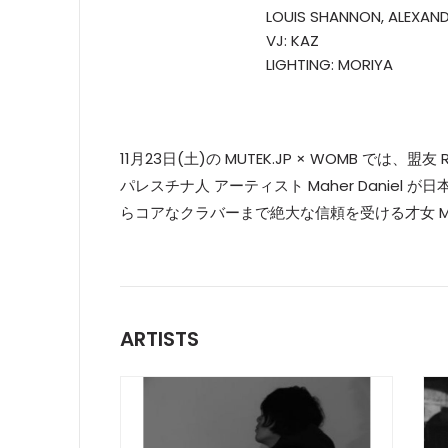
LOUIS SHANNON, ALEXANDE
VJ: KAZ
LIGHTING: MORIYA
11月23日(土)の MUTEK.JP × WOMB では、
パレスチナ人 アーティスト Maher Daniel
らコアなクラバーまで絶大な信頼を受ける才女 Marg
ARTISTS