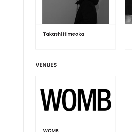
Takashi Himeoka
VENUES
WOMB