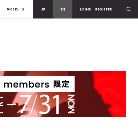
ARTISTS
JP
EN
LOGIN
|
REGISTER